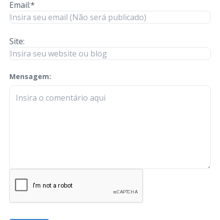
Email:*
Site:
Mensagem:
check-terms