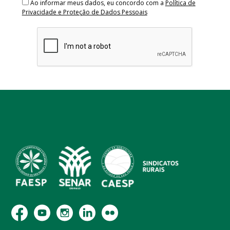
Ao informar meus dados, eu concordo com a
Política de
Privacidade e Proteção de Dados Pessoais