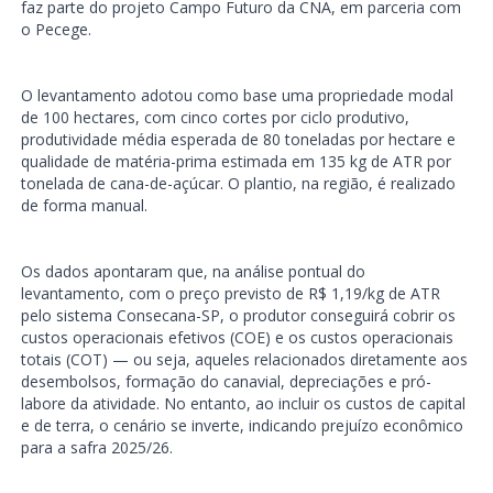
faz parte do projeto Campo Futuro da CNA, em parceria com
o Pecege.
O levantamento adotou como base uma propriedade modal
de 100 hectares, com cinco cortes por ciclo produtivo,
produtividade média esperada de 80 toneladas por hectare e
qualidade de matéria-prima estimada em 135 kg de ATR por
tonelada de cana-de-açúcar. O plantio, na região, é realizado
de forma manual.
Os dados apontaram que, na análise pontual do
levantamento, com o preço previsto de R$ 1,19/kg de ATR
pelo sistema Consecana-SP, o produtor conseguirá cobrir os
custos operacionais efetivos (COE) e os custos operacionais
totais (COT) — ou seja, aqueles relacionados diretamente aos
desembolsos, formação do canavial, depreciações e pró-
labore da atividade. No entanto, ao incluir os custos de capital
e de terra, o cenário se inverte, indicando prejuízo econômico
para a safra 2025/26.