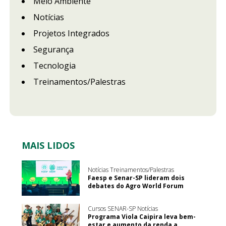
Meio Ambiente
Notícias
Projetos Integrados
Segurança
Tecnologia
Treinamentos/Palestras
MAIS LIDOS
Notícias Treinamentos/Palestras
Faesp e Senar-SP lideram dois
debates do Agro World Forum
Cursos SENAR-SP Notícias
Programa Viola Caipira leva bem-
estar e aumento da renda a