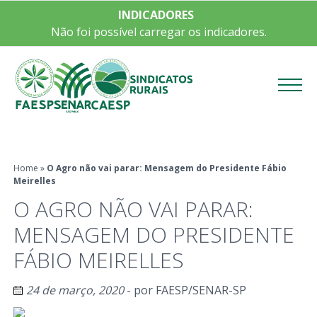
INDICADORES
Não foi possível carregar os indicadores.
Menu
Home
»
O Agro não vai parar: Mensagem do Presidente Fábio
Meirelles
O AGRO NÃO VAI PARAR:
MENSAGEM DO PRESIDENTE
FÁBIO MEIRELLES
24 de março, 2020
- por
FAESP/SENAR-SP