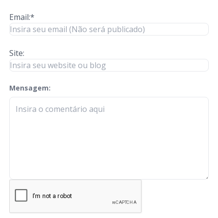
Email:*
Site:
Mensagem:
check-terms