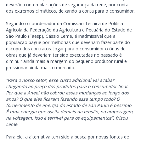
deverão contemplar ações de segurança da rede, por conta
dos extremos climáticos, deixando a conta para o consumidor.
Segundo o coordenador da Comissão Técnica de Política
Agrícola da Federação da Agricultura e Pecuária do Estado de
São Paulo (Faesp), Cássio Leme, é inadmissível que a
população pague por melhorias que deveriam fazer parte do
escopo dos contratos. Jogar para o consumidor o ônus de
obras que já deveriam ter sido executadas no passado é
diminuir ainda mais a margem do pequeno produtor rural e
pressionar ainda mais o mercado.
“Para o nosso setor, esse custo adicional vai acabar
chegando ao preço dos produtos para o consumidor final.
Por que a Aneel não cobrou essas mudanças ao longo dos
anos? O que eles ficaram fazendo esse tempo todo? O
fornecimento de energia do estado de São Paulo é péssimo.
É uma energia que oscila demais na tensão, na amperagem,
na voltagem. Isso é terrível para os equipamentos”, frisou
Leme.
Para ele, a alternativa tem sido a busca por novas fontes de