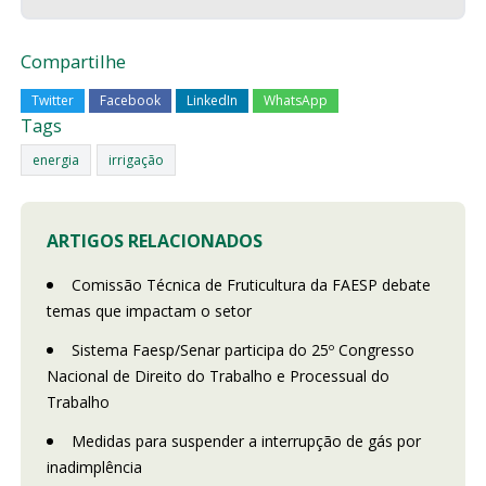
Compartilhe
Twitter
Facebook
LinkedIn
WhatsApp
Tags
energia
irrigação
ARTIGOS RELACIONADOS
Comissão Técnica de Fruticultura da FAESP debate
temas que impactam o setor
Sistema Faesp/Senar participa do 25º Congresso
Nacional de Direito do Trabalho e Processual do
Trabalho
Medidas para suspender a interrupção de gás por
inadimplência