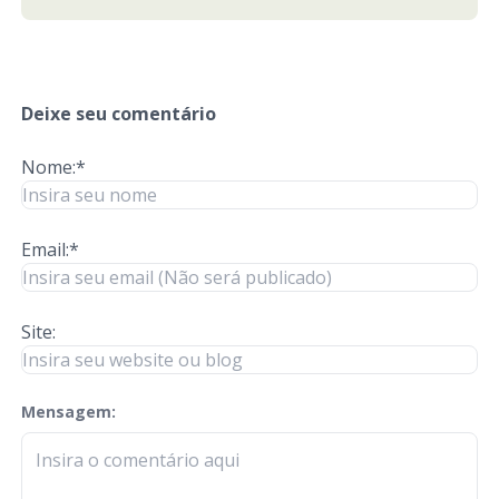
Deixe seu comentário
Nome:*
Email:*
Site:
Mensagem:
check-terms