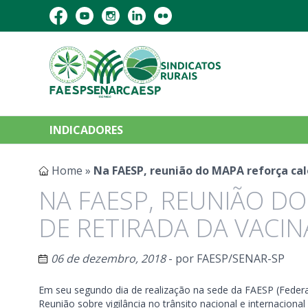
INDICADORES
Home
»
Na FAESP, reunião do MAPA reforça cal
NA FAESP, REUNIÃO D
DE RETIRADA DA VACI
06 de dezembro, 2018
- por
FAESP/SENAR-SP
Em seu segundo dia de realização na sede da FAESP (Federaç
Reunião sobre vigilância no trânsito nacional e internacional