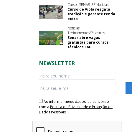
Cursos SENAR-SP Notícias
Curso de Viola resgata
tradição e garante renda
extra
Notícias
Treinamentos/Palestras
Senar abre vagas
gratuitas para cursos
técnicos EaD
NEWSLETTER
Ao informar meus dados, eu concordo
com a
Política de Privacidade e Proteção de
Dados Pessoais