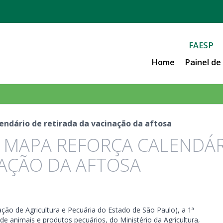
FAESP
Home
Painel d
endário de retirada da vacinação da aftosa
O MAPA REFORÇA CALENDÁ
NAÇÃO DA AFTOSA
ão de Agricultura e Pecuária do Estado de São Paulo), a 1ª
 de animais e produtos pecuários, do Ministério da Agricultura,