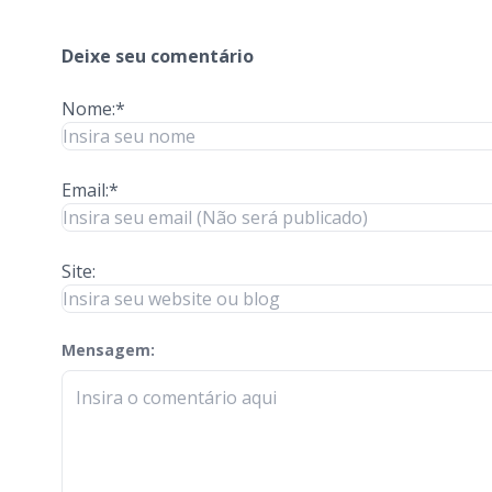
Deixe seu comentário
Nome:*
Email:*
Site:
Mensagem:
check-terms