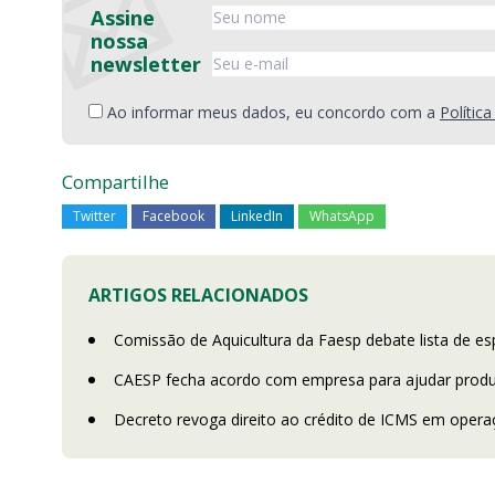
Assine
nossa
newsletter
Ao informar meus dados, eu concordo com a
Polític
Compartilhe
Twitter
Facebook
LinkedIn
WhatsApp
ARTIGOS RELACIONADOS
Comissão de Aquicultura da Faesp debate lista de e
CAESP fecha acordo com empresa para ajudar produt
Decreto revoga direito ao crédito de ICMS em oper