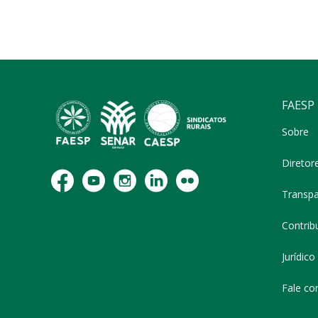
FAESP
Sobre
Diretor
Transpa
Contribu
Jurídico
Fale co