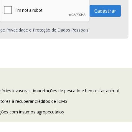
a de Privacidade e Proteção de Dados Pessoais
spécies invasoras, importações de pescado e bem-estar animal
ores a recuperar créditos de ICMS
ações com insumos agropecuários