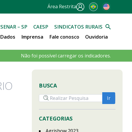
Área Restrita
SENAR – SP
CAESP
SINDICATOS RURAIS
e Dados
Imprensa
Fale conosco
Ouvidoria
Não foi possível carregar os indicadores.
RIO
BUSCA
CATEGORIAS
Agrishow 2023