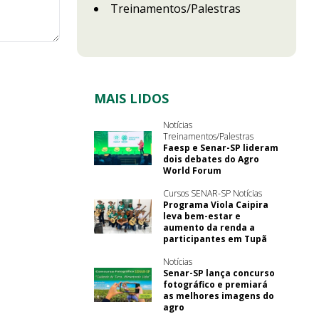
Treinamentos/Palestras
MAIS LIDOS
Notícias
Treinamentos/Palestras
Faesp e Senar-SP lideram
dois debates do Agro
World Forum
Cursos SENAR-SP Notícias
Programa Viola Caipira
leva bem-estar e
aumento da renda a
participantes em Tupã
Notícias
Senar-SP lança concurso
fotográfico e premiará
as melhores imagens do
agro