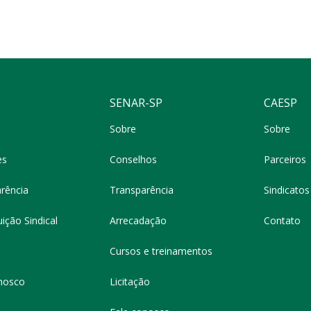
SENAR-SP
CAESP
Sobre
Sobre
es
Conselhos
Parceiros
rência
Transparência
Sindicatos 
ição Sindical
Arrecadação
Contato
Cursos e treinamentos
nosco
Licitação