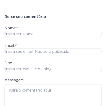
Deixe seu comentário
Nome:*
Email:*
Site:
Mensagem:
check-terms