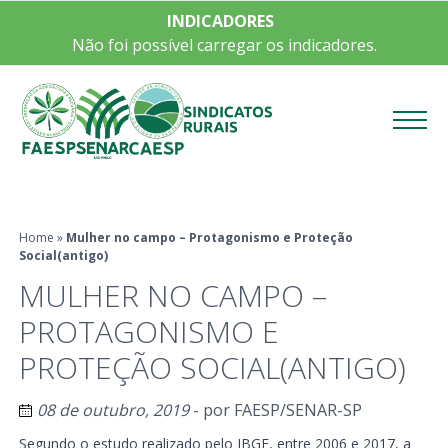
INDICADORES
Não foi possível carregar os indicadores.
Menu
Home
»
Mulher no campo – Protagonismo e Proteção
Social(antigo)
MULHER NO CAMPO –
PROTAGONISMO E
PROTEÇÃO SOCIAL(ANTIGO)
08 de outubro, 2019
- por
FAESP/SENAR-SP
Segundo o estudo realizado pelo IBGE, entre 2006 e 2017, a