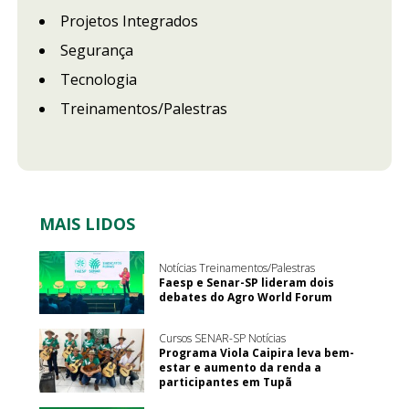
Projetos Integrados
Segurança
Tecnologia
Treinamentos/Palestras
MAIS LIDOS
Notícias Treinamentos/Palestras
Faesp e Senar-SP lideram dois
debates do Agro World Forum
Cursos SENAR-SP Notícias
Programa Viola Caipira leva bem-
estar e aumento da renda a
participantes em Tupã