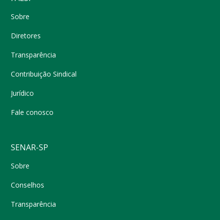
Sobre
Diretores
Transparência
Contribuição Sindical
Jurídico
Fale conosco
SENAR-SP
Sobre
Conselhos
Transparência