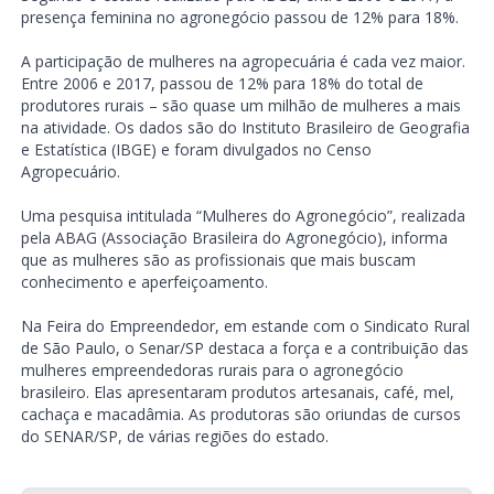
presença feminina no agronegócio passou de 12% para 18%.
A participação de mulheres na agropecuária é cada vez maior.
Entre 2006 e 2017, passou de 12% para 18% do total de
produtores rurais – são quase um milhão de mulheres a mais
na atividade. Os dados são do Instituto Brasileiro de Geografia
e Estatística (IBGE) e foram divulgados no Censo
Agropecuário.
Uma pesquisa intitulada “Mulheres do Agronegócio”, realizada
pela ABAG (Associação Brasileira do Agronegócio), informa
que as mulheres são as profissionais que mais buscam
conhecimento e aperfeiçoamento.
Na Feira do Empreendedor, em estande com o Sindicato Rural
de São Paulo, o Senar/SP destaca a força e a contribuição das
mulheres empreendedoras rurais para o agronegócio
brasileiro. Elas apresentaram produtos artesanais, café, mel,
cachaça e macadâmia. As produtoras são oriundas de cursos
do SENAR/SP, de várias regiões do estado.