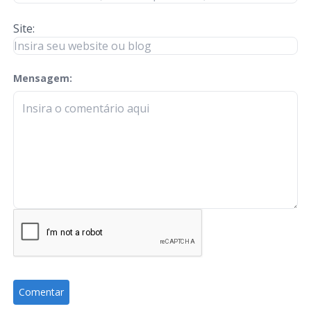
Site:
Mensagem:
check-terms