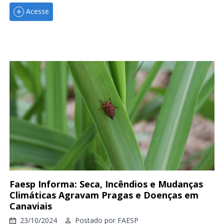
Acesse
Faesp Informa: Seca, Incêndios e Mudanças
Climáticas Agravam Pragas e Doenças em
Canaviais
23/10/2024
Postado por
FAESP