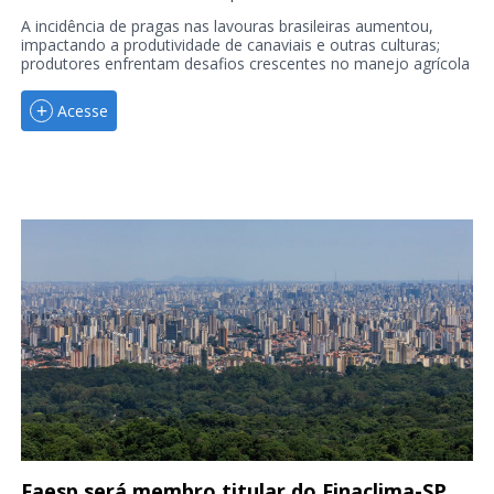
A incidência de pragas nas lavouras brasileiras aumentou,
impactando a produtividade de canaviais e outras culturas;
produtores enfrentam desafios crescentes no manejo agrícola
Acesse
Faesp será membro titular do Finaclima-SP,