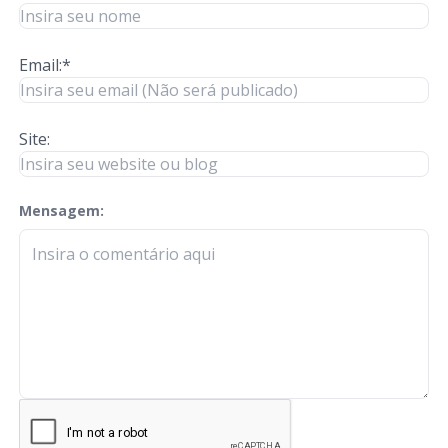
Email:*
Site:
Mensagem:
check-terms