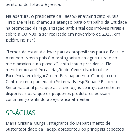
território do Estado é gerida.
Na abertura, o presidente da Faesp/Senar/Sindicato Rurais,
Tirso Meirelles, chamou a atenção para o trabalho da Entidade
na promoção da regularização ambiental dos imóveis rurais e
sobre a COP-30, a ser realizada em novembro de 2025, em
Belém, no Pará.
“Temos de estar lá e levar pautas propositivas para o Brasil e
o mundo. Nosso país é o protagonista da agricultura e do
meio ambiente no planeta”, enfatizou o presidente. Ele
mencionou também a criação do Centro Nacional de
Excelência em Irrigação em Paranapanema. O projeto do
Centro é uma parceria do Sistema Faesp/Senar-SP com o
Senar nacional para que as tecnologias de irrigação estejam
disponíveis para que os pequenos produtores possam
continuar garantindo a segurança alimentar.
SP-ÁGUAS
Maria Cristina Murgel, integrante do Departamento de
Sustentabilidade da Faesp, apresentou os principais aspectos