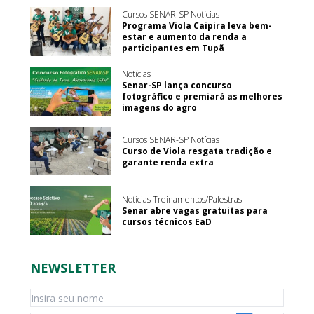
Cursos SENAR-SP Notícias
Programa Viola Caipira leva bem-
estar e aumento da renda a
participantes em Tupã
Notícias
Senar-SP lança concurso
fotográfico e premiará as melhores
imagens do agro
Cursos SENAR-SP Notícias
Curso de Viola resgata tradição e
garante renda extra
Notícias Treinamentos/Palestras
Senar abre vagas gratuitas para
cursos técnicos EaD
NEWSLETTER