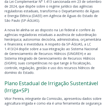
da Lei Complementar N° 1.413 sancionada em 23 de setembro
de 2024, que dispõe sobre o regime jurídico das agências
reguladoras estaduais, transforma o Departamento de Águas
e Energia Elétrica (DAEE) em Agência de Águas do Estado de
São Paulo (SP-ÁGUAS).
A nova lei alinha-se ao disposto na Lei federal e confere às
agências reguladoras estaduais a ausência de subordinação
hierárquica; autonomia: decisória, administrativa, orçamentária
e financeira; e investidura. A respeito da SP-ÁGUAS, a LC
1.413/24 dispõe sobre a sua integração ao Sistema Nacional
de Gerenciamento de Recursos Hídricos (SINGREH) e ao
Sistema Integrado de Gerenciamento de Recursos Hídricos
(SIGRH); suas competências no que tange à fiscalização,
controle, regulação, gestão e uso dos recursos hídricos de
domínio do Estado.
Plano Estadual de Irrigação Sustentável
(Irriga+SP)
Vitor Pereira, integrante da Comissão, apresentou dados sobre
agricultura irrigada e como ela é uma ferramenta de segurança