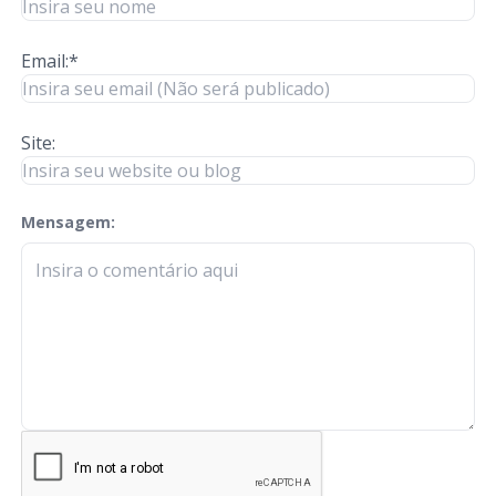
Email:*
Site:
Mensagem:
check-terms