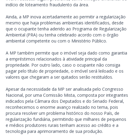
indício de loteamento fraudulento da área.
Ainda, a MP inova acertadamente ao permitir a regularização
mesmo que haja problemas ambientais identificados, desde
que o ocupante tenha aderido ao Programa de Regularização
Ambiental (PRA) ou tenha celebrado acordo com o órgão
ambiental competente ou com o Ministério Público.
A MP também permite que o imóvel seja dado como garantia
a empréstimos relacionados à atividade principal da
propriedade. Por outro lado, caso o ocupante não consiga
pagar pelo título de propriedade, o imóvel será leiloado e os
valores que chegaram a ser quitados serão restituídos.
Apesar da necessidade da MP ser analisada pelo Congresso
Nacional, por uma Comissão Mista, composta por integrantes
indicados pela Câmara dos Deputados e do Senado Federal,
reconhecemos o enorme avanço realizado no tema, pois
procura resolver um problema histórico do nosso País, de
regularização fundiária, permitindo que milhares de pequenos
e médios produtores rurais tenham acesso ao crédito e a
tecnologia para aprimoramento de sua produção.