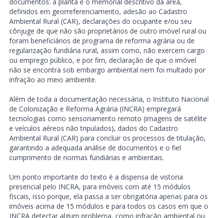
documentos: a planta e o memorial descritivo da área,
definidos em georreferenciamento, adesão ao Cadastro
Ambiental Rural (CAR), declarações do ocupante e/ou seu
cônjuge de que não são proprietários de outro imóvel rural ou
foram beneficiários de programa de reforma agrária ou de
regularização fundiária rural, assim como, não exercem cargo
ou emprego público, e por fim, declaração de que o imóvel
não se encontra sob embargo ambiental nem foi multado por
infração ao meio ambiente.
Além de toda a documentação necessária, o Instituto Nacional
de Colonização e Reforma Agrária (INCRA) empregará
tecnologias como sensoriamento remoto (imagens de satélite
e veículos aéreos não tripulados), dados do Cadastro
Ambiental Rural (CAR) para concluir os processos de titulação,
garantindo a adequada análise de documentos e o fiel
cumprimento de normas fundiárias e ambientais.
Um ponto importante do texto é a dispensa de vistoria
presencial pelo INCRA, para imóveis com até 15 módulos
fiscais, isso porque, ela passa a ser obrigatória apenas para os
imóveis acima de 15 módulos e para todos os casos em que o
INCRA detectar algum problema, como infração ambiental ou