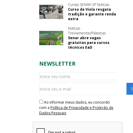
Cursos SENAR-SP Notícias
Curso de Viola resgata
tradição e garante renda
extra
Notícias
Treinamentos/Palestras
Senar abre vagas
gratuitas para cursos
técnicos EaD
NEWSLETTER
Ao informar meus dados, eu concordo
com a
Política de Privacidade e Proteção de
Dados Pessoais