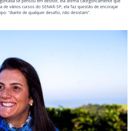
guntada se pensou em desistir, ela afirma categoricamente que
ua de vários cursos do SENAR-SP, ela faz questão de encorajar
: “diante de qualquer desafio, não desistam”.