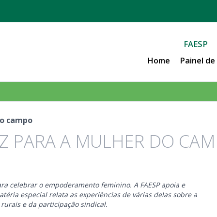
FAESP
Home
Painel d
 do campo
VOZ PARA A MULHER DO CA
ara celebrar o empoderamento feminino. A FAESP apoia e
éria especial relata as experiências de várias delas sobre a
urais e da participação sindical.