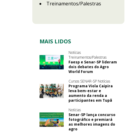
Treinamentos/Palestras
MAIS LIDOS
Notícias
Treinamentos/Palestras
Faesp e Senar-SP lideram
dois debates do Agro
World Forum
Cursos SENAR-SP Notícias
Programa Viola Caipira
leva bem-estar e
aumento da renda a
participantes em Tupã
Notícias
Senar-SP lança concurso
fotográfico e premiará
as melhores imagens do
agro