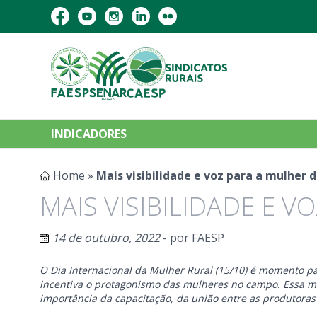
INDICADORES
Home
»
Mais visibilidade e voz para a mulher
MAIS VISIBILIDADE E 
14 de outubro, 2022
- por
FAESP
O Dia Internacional da Mulher Rural (15/10) é momento p
incentiva o protagonismo das mulheres no campo. Essa mat
importância da capacitação, da união entre as produtoras r