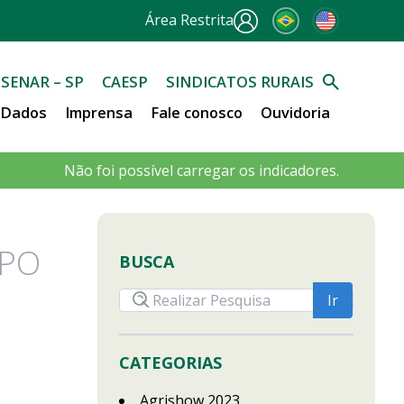
Área Restrita
SENAR – SP
CAESP
SINDICATOS RURAIS
e Dados
Imprensa
Fale conosco
Ouvidoria
Não foi possível carregar os indicadores.
MPO
BUSCA
CATEGORIAS
Agrishow 2023