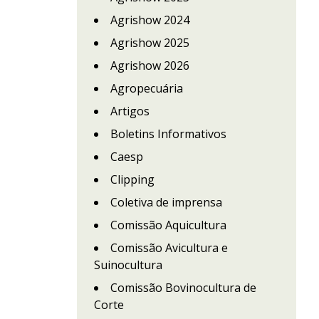
Agrishow 2024
Agrishow 2025
Agrishow 2026
Agropecuária
Artigos
Boletins Informativos
Caesp
Clipping
Coletiva de imprensa
Comissão Aquicultura
Comissão Avicultura e
Suinocultura
Comissão Bovinocultura de
Corte