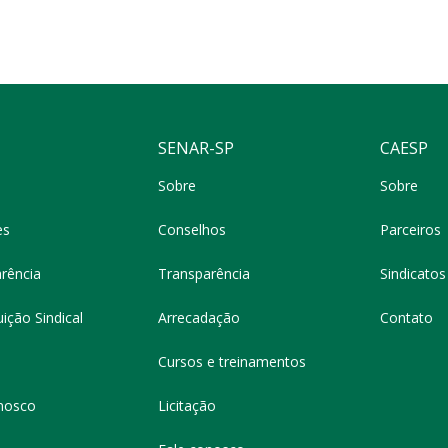
SENAR-SP
CAESP
Sobre
Sobre
es
Conselhos
Parceiros
rência
Transparência
Sindicatos 
ição Sindical
Arrecadação
Contato
Cursos e treinamentos
nosco
Licitação