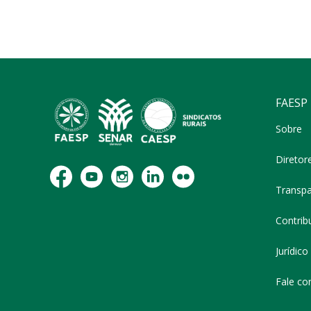
FAESP
Sobre
Diretor
Transpa
Contribu
Jurídico
Fale co