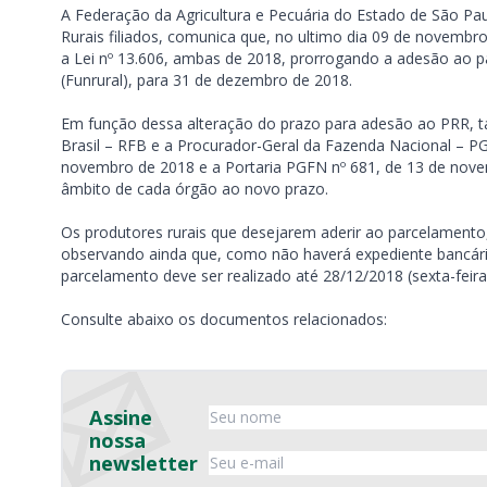
A Federação da Agricultura e Pecuária do Estado de São Pa
Rurais filiados, comunica que, no ultimo dia 09 de novembro, 
a Lei nº 13.606, ambas de 2018, prorrogando a adesão ao p
(Funrural), para 31 de dezembro de 2018.
Em função dessa alteração do prazo para adesão ao PRR, t
Brasil – RFB e a Procurador-Geral da Fazenda Nacional – P
novembro de 2018 e a Portaria PGFN nº 681, de 13 de nov
âmbito de cada órgão ao novo prazo.
Os produtores rurais que desejarem aderir ao parcelament
observando ainda que, como não haverá expediente bancár
parcelamento deve ser realizado até 28/12/2018 (sexta-feira
Consulte abaixo os documentos relacionados:
Assine
nossa
newsletter