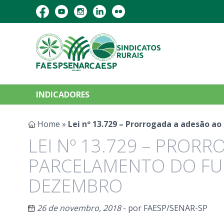
INDICADORES
Home
»
Lei nº 13.729 – Prorrogada a adesão a
LEI Nº 13.729 – PROR
PARCELAMENTO DO FU
DEZEMBRO
26 de novembro, 2018
- por
FAESP/SENAR-SP