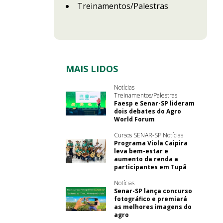
Treinamentos/Palestras
MAIS LIDOS
Notícias
Treinamentos/Palestras
Faesp e Senar-SP lideram
dois debates do Agro
World Forum
Cursos SENAR-SP Notícias
Programa Viola Caipira
leva bem-estar e
aumento da renda a
participantes em Tupã
Notícias
Senar-SP lança concurso
fotográfico e premiará
as melhores imagens do
agro