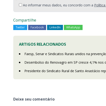
Ao informar meus dados, eu concordo com a
Polític
Compartilhe
Twitter
Facebook
LinkedIn
WhatsApp
ARTIGOS RELACIONADOS
Faesp, Senar e Sindicatos Rurais unidos na prevençã
Desembolso do Renovagro em SP cresce 4,1% nos do
Presidente do Sindicato Rural de Santo Anastácio re
Deixe seu comentário