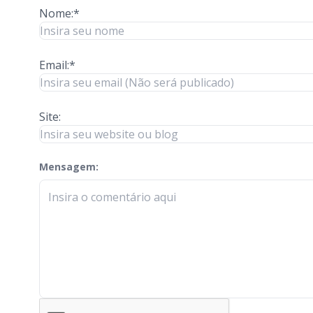
Nome:*
Email:*
Site:
Mensagem:
check-terms