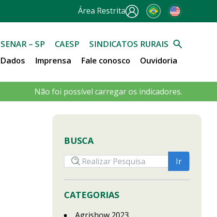
Área Restrita
SENAR – SP
CAESP
SINDICATOS RURAIS
e Dados
Imprensa
Fale conosco
Ouvidoria
Não foi possível carregar os indicadores.
BUSCA
CATEGORIAS
Agrishow 2023