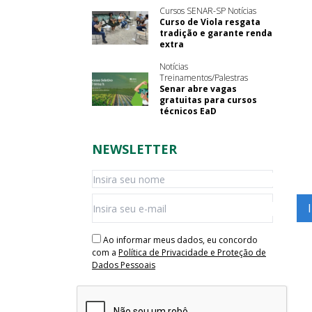
Cursos SENAR-SP Notícias
Curso de Viola resgata
tradição e garante renda
extra
Notícias
Treinamentos/Palestras
Senar abre vagas
gratuitas para cursos
técnicos EaD
NEWSLETTER
Ao informar meus dados, eu concordo
com a
Política de Privacidade e Proteção de
Dados Pessoais