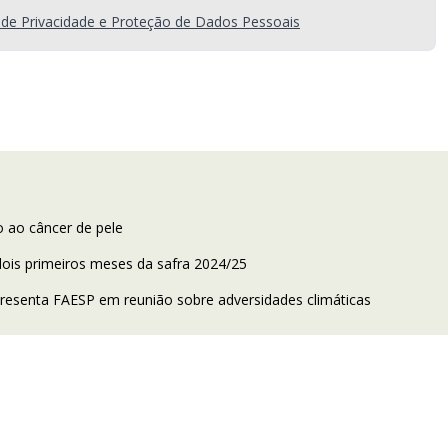
a de Privacidade e Proteção de Dados Pessoais
o ao câncer de pele
is primeiros meses da safra 2024/25
presenta FAESP em reunião sobre adversidades climáticas