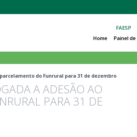
FAESP
Home
Painel d
o parcelamento do Funrural para 31 de dezembro
ROGADA A ADESÃO AO
NRURAL PARA 31 DE