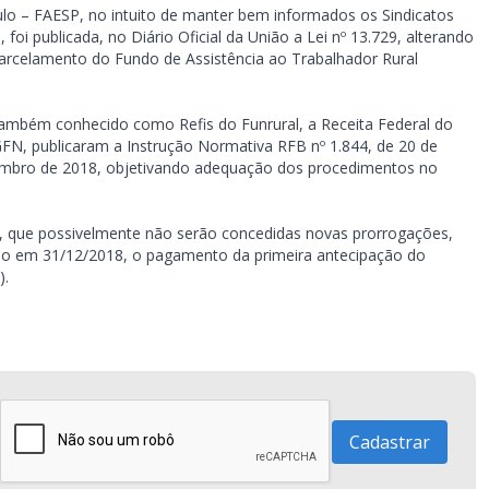
ulo – FAESP, no intuito de manter bem informados os Sindicatos
foi publicada, no Diário Oficial da União a Lei nº 13.729, alterando
arcelamento do Fundo de Assistência ao Trabalhador Rural
ambém conhecido como Refis do Funrural, a Receita Federal do
GFN, publicaram a Instrução Normativa RFB nº 1.844, de 20 de
embro de 2018, objetivando adequação dos procedimentos no
o, que possivelmente não serão concedidas novas prorrogações,
io em 31/12/2018, o pagamento da primeira antecipação do
).