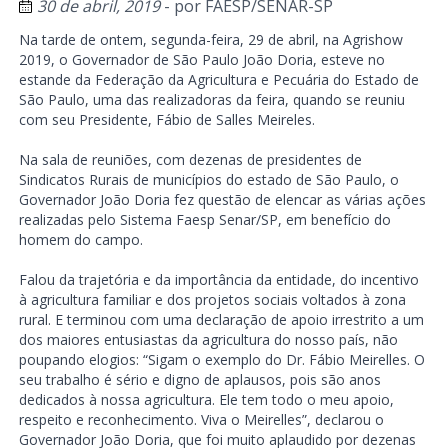
30 de abril, 2019
- por
FAESP/SENAR-SP
Na tarde de ontem, segunda-feira, 29 de abril, na Agrishow
2019, o Governador de São Paulo João Doria, esteve no
estande da Federação da Agricultura e Pecuária do Estado de
São Paulo, uma das realizadoras da feira, quando se reuniu
com seu Presidente, Fábio de Salles Meireles.
Na sala de reuniões, com dezenas de presidentes de
Sindicatos Rurais de municípios do estado de São Paulo, o
Governador João Doria fez questão de elencar as várias ações
realizadas pelo Sistema Faesp Senar/SP, em benefício do
homem do campo.
Falou da trajetória e da importância da entidade, do incentivo
à agricultura familiar e dos projetos sociais voltados à zona
rural. E terminou com uma declaração de apoio irrestrito a um
dos maiores entusiastas da agricultura do nosso país, não
poupando elogios: “Sigam o exemplo do Dr. Fábio Meirelles. O
seu trabalho é sério e digno de aplausos, pois são anos
dedicados à nossa agricultura. Ele tem todo o meu apoio,
respeito e reconhecimento. Viva o Meirelles”, declarou o
Governador João Doria, que foi muito aplaudido por dezenas