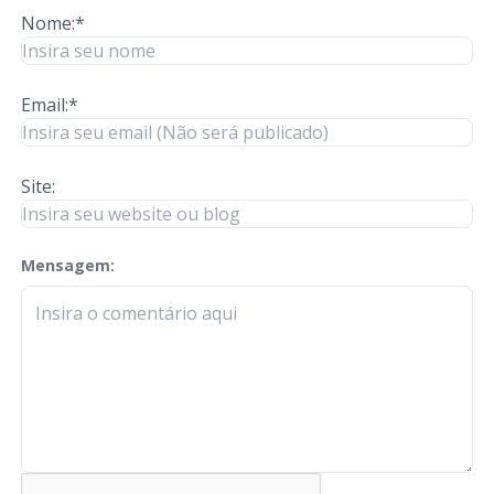
Nome:*
Email:*
Site:
Mensagem:
check-terms