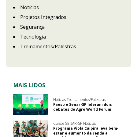
Notícias
Projetos Integrados
Segurança
Tecnologia
Treinamentos/Palestras
MAIS LIDOS
Notícias Treinamentos/Palestras
Faesp e Senar-SP lideram dois
debates do Agro World Forum
Cursos SENAR-SP Notícias
Programa Viola Caipira leva bem-
estar e aumento da renda a