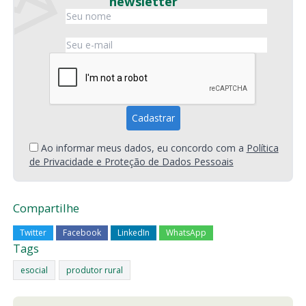
newsletter
Ao informar meus dados, eu concordo com a
Política
de Privacidade e Proteção de Dados Pessoais
Compartilhe
Twitter
Facebook
LinkedIn
WhatsApp
Tags
esocial
produtor rural