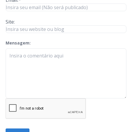
Site:
Mensagem:
check-terms