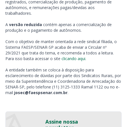
registrados, comercialização de produção, pagamento de
autônomos, e remunerações pagas/devidas aos
trabalhadores.
A
versão reduzida
contém apenas a comercialização de
produção e o pagamento de autônomos.
Com o objetivo de manter orientada a rede sindical filiada, o
Sistema FAESP/SENAR-SP acaba de enviar a Circular nº
29/2021 que trata do tema, e recomenda a todos a leitura.
Para isso basta acessar o site
clicando aqui.
A entidade também se coloca à disposição para
esclarecimento de dúvidas por parte dos Sindicatos Rurais, por
meio da Superintendência e Coordenadoria de Arrecadação do
SENAR-SP, pelo telefone (11) 3125-1333 Ramal 1122 ou no e-
mail
josec@faespsenar.com.br
.
Assine nossa