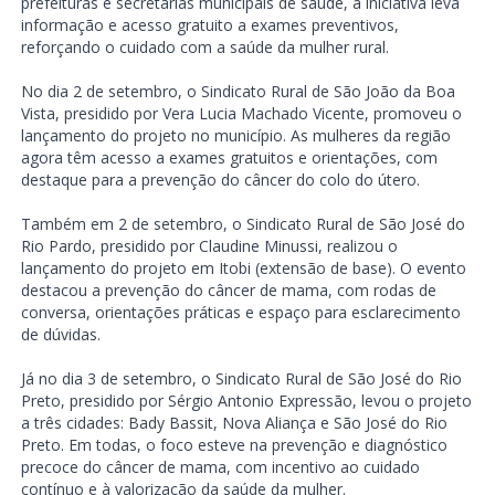
prefeituras e secretarias municipais de saúde, a iniciativa leva
informação e acesso gratuito a exames preventivos,
reforçando o cuidado com a saúde da mulher rural.
No dia 2 de setembro, o Sindicato Rural de São João da Boa
Vista, presidido por Vera Lucia Machado Vicente, promoveu o
lançamento do projeto no município. As mulheres da região
agora têm acesso a exames gratuitos e orientações, com
destaque para a prevenção do câncer do colo do útero.
Também em 2 de setembro, o Sindicato Rural de São José do
Rio Pardo, presidido por Claudine Minussi, realizou o
lançamento do projeto em Itobi (extensão de base). O evento
destacou a prevenção do câncer de mama, com rodas de
conversa, orientações práticas e espaço para esclarecimento
de dúvidas.
Já no dia 3 de setembro, o Sindicato Rural de São José do Rio
Preto, presidido por Sérgio Antonio Expressão, levou o projeto
a três cidades: Bady Bassit, Nova Aliança e São José do Rio
Preto. Em todas, o foco esteve na prevenção e diagnóstico
precoce do câncer de mama, com incentivo ao cuidado
contínuo e à valorização da saúde da mulher.