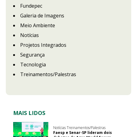
Fundepec
Galeria de Imagens
Meio Ambiente
Notícias
Projetos Integrados
Segurança
Tecnologia
Treinamentos/Palestras
MAIS LIDOS
Notícias Treinamentos/Palestras
Faesp e Senar-SP lideram dois