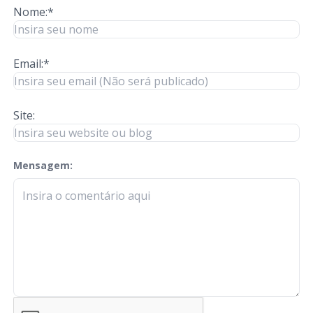
Nome:*
Email:*
Site:
Mensagem:
check-terms