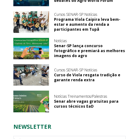
debates do Agro World Forum
Cursos SENAR-SP Notícias
Programa Viola Caipira leva bem-
estar e aumento da renda a
participantes em Tupã
Notícias
Senar-SP lança concurso
fotográfico e premiará as melhores
imagens do agro
Cursos SENAR-SP Notícias
Curso de Viola resgata tradição e
garante renda extra
Notícias Treinamentos/Palestras
Senar abre vagas gratuitas para
cursos técnicos EaD
NEWSLETTER