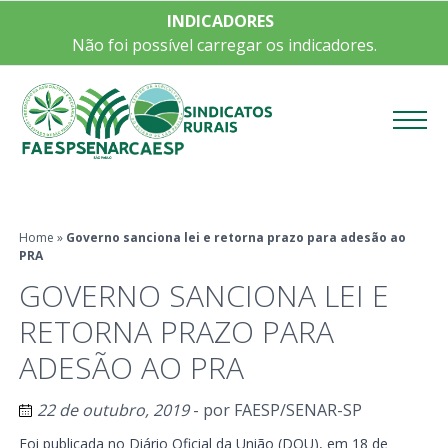
INDICADORES
Não foi possível carregar os indicadores.
Menu
Home
»
Governo sanciona lei e retorna prazo para adesão ao
PRA
GOVERNO SANCIONA LEI E
RETORNA PRAZO PARA
ADESÃO AO PRA
22 de outubro, 2019
- por
FAESP/SENAR-SP
Foi publicada no Diário Oficial da União (DOU), em 18 de