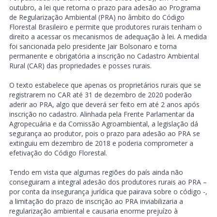
outubro, a lei que retorna o prazo para adesão ao Programa
de Regularização Ambiental (PRA) no âmbito do Código
Florestal Brasileiro e permite que produtores rurais tenham o
direito a acessar os mecanismos de adequação à lei. A medida
foi sancionada pelo presidente Jair Bolsonaro e torna
permanente e obrigatória a inscrição no Cadastro Ambiental
Rural (CAR) das propriedades e posses rurais.
O texto estabelece que apenas os proprietários rurais que se
registrarem no CAR até 31 de dezembro de 2020 poderão
aderir ao PRA, algo que deverá ser feito em até 2 anos após
inscrição no cadastro. Alinhada pela Frente Parlamentar da
Agropecuária e da Comissão Agroambiental, a legislação dá
segurança ao produtor, pois o prazo para adesão ao PRA se
extinguiu em dezembro de 2018 e poderia comprometer a
efetivação do Código Florestal.
Tendo em vista que algumas regiões do país ainda não
conseguiram a integral adesão dos produtores rurais ao PRA –
por conta da insegurança jurídica que pairava sobre o código -,
a limitação do prazo de inscrição ao PRA inviabilizaria a
regularização ambiental e causaria enorme prejuízo à