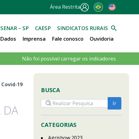
Área Restrita
SENAR – SP
CAESP
SINDICATOS RURAIS
e Dados
Imprensa
Fale conosco
Ouvidoria
Não foi possível carregar os indicadores.
 Covid-19
BUSCA
 DA
CATEGORIAS
Agrishow 2023