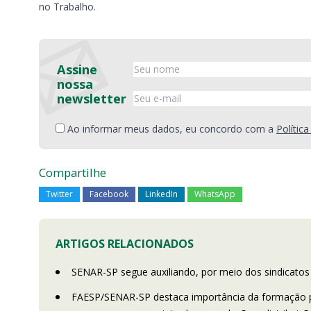
no Trabalho.
Assine
nossa
newsletter
Ao informar meus dados, eu concordo com a
Polític
Compartilhe
Twitter
Facebook
LinkedIn
WhatsApp
ARTIGOS RELACIONADOS
SENAR-SP segue auxiliando, por meio dos sindicatos 
FAESP/SENAR-SP destaca importância da formação pro