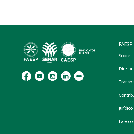
FAESP
Sobre
Diretor
Transpa
Contribu
Jurídico
Fale co