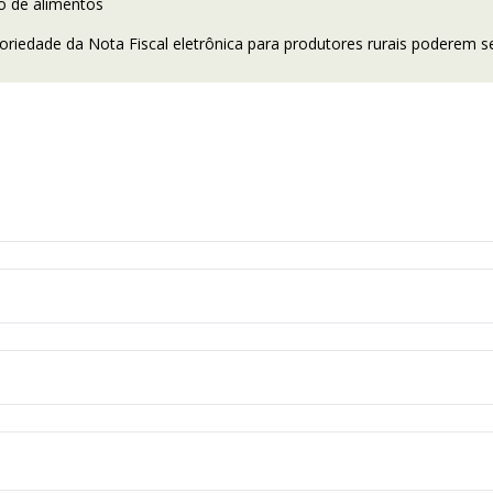
o de alimentos
toriedade da Nota Fiscal eletrônica para produtores rurais poderem s