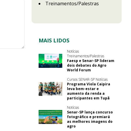
Treinamentos/Palestras
MAIS LIDOS
Notícias
Treinamentos/Palestras
Faesp e Senar-SP lideram
dois debates do Agro
World Forum
Cursos SENAR-SP Notícias
Programa Viola Caipira
leva bem-estar e
aumento da renda a
participantes em Tupã
Notícias
Senar-SP lança concurso
fotográfico e premiará
as melhores imagens do
agro