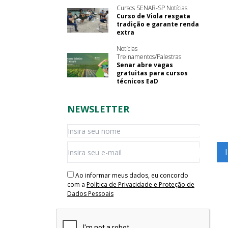
Cursos SENAR-SP Notícias
Curso de Viola resgata
tradição e garante renda
extra
Notícias
Treinamentos/Palestras
Senar abre vagas
gratuitas para cursos
técnicos EaD
NEWSLETTER
Ao informar meus dados, eu concordo
com a
Política de Privacidade e Proteção de
Dados Pessoais