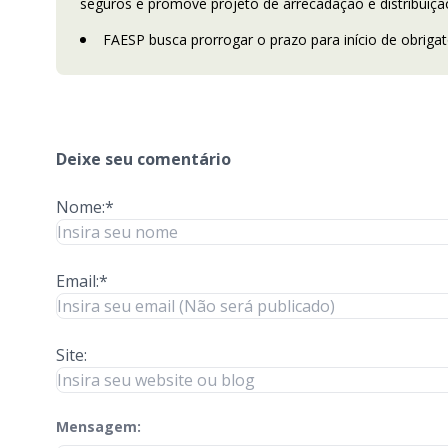
seguros e promove projeto de arrecadação e distribuiçã
FAESP busca prorrogar o prazo para início de obriga
Deixe seu comentário
Nome:*
Email:*
Site:
Mensagem:
check-terms