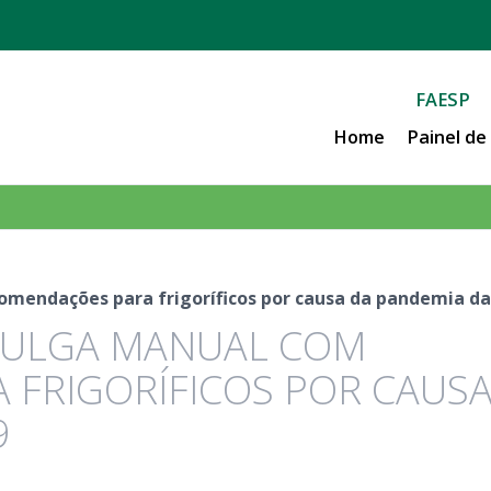
FAESP
Home
Painel d
omendações para frigoríficos por causa da pandemia da
VULGA MANUAL COM
FRIGORÍFICOS POR CAUSA
9