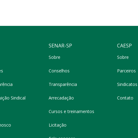
SENAR-SP
CAESP
Sobre
Sobre
es
Conselhos
Parceiros
rência
Transparência
Sindicatos 
ição Sindical
Arrecadação
Contato
Cursos e treinamentos
nosco
Licitação