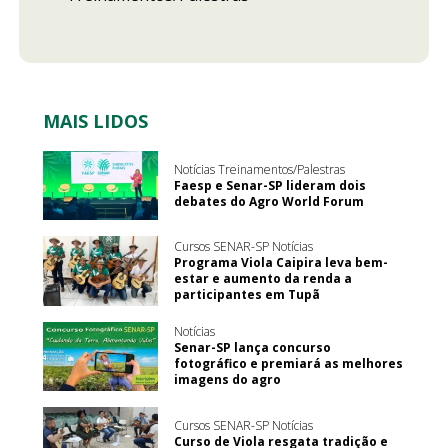
MAIS LIDOS
Notícias Treinamentos/Palestras
Faesp e Senar-SP lideram dois
debates do Agro World Forum
Cursos SENAR-SP Notícias
Programa Viola Caipira leva bem-
estar e aumento da renda a
participantes em Tupã
Notícias
Senar-SP lança concurso
fotográfico e premiará as melhores
imagens do agro
Cursos SENAR-SP Notícias
Curso de Viola resgata tradição e