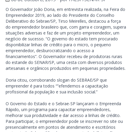
O Governador João Doria, em entrevista realizada, na Feira do
Empreendedor 2019, ao lado do Presidente do Conselho
Deliberativo do Sebrae/SP, Tirso Meirelles, destacou a força
do empreendedor brasileiro que, com garra e coragem, supera
situações adversas e faz de um projeto empreendedor, um
negócio de sucesso. “O governo do estado tem procurado
disponibilizar linhas de crédito para o micro, o pequeno
empreendedor, desburocratizando o acesso a
financiamentos”. O Governador recebeu de produtoras rurais
do estande do SENAR/SP, uma cesta com diversos produtos
artesanais e orgânicos produzidos em pequenas propriedades.
Doria citou, corroborando slogan do SEBRAE/SP que
empreender é para todos “”efendemos a capacitação
profissional da população e sua inclusão social.”
O Governo do Estado e o Sebrae-SP lançaram o Empreenda
Rápido, um programa para capacitar empreendedores,
melhorar sua produtividade e dar acesso a linhas de crédito.
Para participar, o empreendedor pode se inscrever no site ou
presencialmente em pontos de atendimento e escritórios