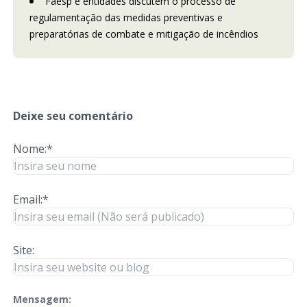
Faesp e entidades discutem o processo de
regulamentação das medidas preventivas e
preparatórias de combate e mitigação de incêndios
Deixe seu comentário
Nome:*
Email:*
Site:
Mensagem:
check-terms