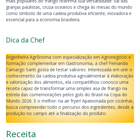
mais populares do frango reafirma sua versatilidade: sai das
granjas paulistas, cruza oceanos e chega às mesas do mundo
como símbolo de uma cadeia produtiva eficiente, inovadora e
essencial para a economia brasileira.
Dica da Chef
Engenheira Agrônoma com especialização em Agronegócio e
formação complementar em Gastronomia, a chef Fernanda
Camargo Santi gosta de testar sabores. Interessada em unir o
conhecimento da cadeia produtiva agroalimentar à elaboração
e valorização dos alimentos, ela compartilhou conosco uma
receita capaz de transformar uma simples asa de frango na
estrela das comemorações pelos gols do Brasil na Copa do
Mundo 2026. E o melhor: na air fryer! Apaixonada por cozinhar,
busca compreender todo o percurso dos ingredientes, desde a
produção no campo até a finalização do produto.
Receita