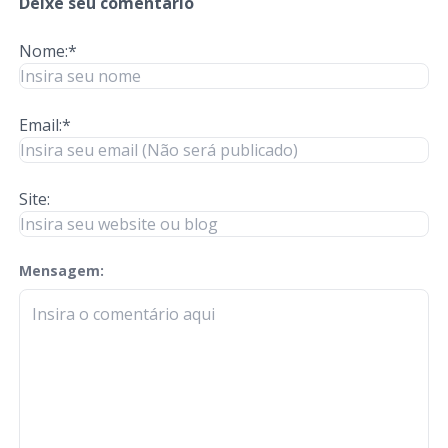
Deixe seu comentário
Nome:*
Email:*
Site:
Mensagem:
check-terms