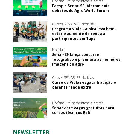
Notícias Treinamentos/Palestras
Faesp e Senar-SP lideram dois
debates do Agro World Forum
Cursos SENAR-SP Notícias
Programa Viola Caipira leva bem-
estar e aumento da renda a
participantes em Tupã
Notícias
Senar-SP lança concurso
fotográfico e premiará as melhores
imagens do agro
Cursos SENAR-SP Notícias
Curso de Viola resgata tradição e
garante renda extra
Notícias Treinamentos/Palestras
Senar abre vagas gratuitas para
cursos técnicos EaD
NEWSLETTER