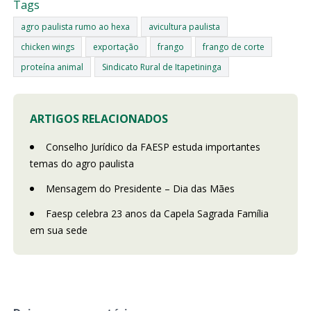
Tags
agro paulista rumo ao hexa
avicultura paulista
chicken wings
exportação
frango
frango de corte
proteína animal
Sindicato Rural de Itapetininga
ARTIGOS RELACIONADOS
Conselho Jurídico da FAESP estuda importantes
temas do agro paulista
Mensagem do Presidente – Dia das Mães
Faesp celebra 23 anos da Capela Sagrada Família
em sua sede