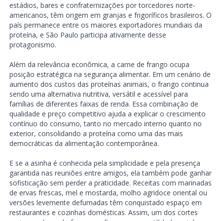
estádios, bares e confraternizações por torcedores norte-
americanos, têm origem em granjas e frigoríficos brasileiros. O
país permanece entre os maiores exportadores mundiais da
proteína, e São Paulo participa ativamente desse
protagonismo.
Além da relevância econômica, a carne de frango ocupa
posição estratégica na segurança alimentar. Em um cenário de
aumento dos custos das proteínas animais, o frango continua
sendo uma alternativa nutritiva, versátil e acessível para
famílias de diferentes faixas de renda. Essa combinação de
qualidade e preço competitivo ajuda a explicar o crescimento
contínuo do consumo, tanto no mercado interno quanto no
exterior, consolidando a proteína como uma das mais
democráticas da alimentação contemporânea.
E se a asinha é conhecida pela simplicidade e pela presença
garantida nas reuniões entre amigos, ela também pode ganhar
sofisticação sem perder a praticidade. Receitas com marinadas
de ervas frescas, mel e mostarda, molho agridoce oriental ou
versões levemente defumadas têm conquistado espaço em
restaurantes e cozinhas domésticas. Assim, um dos cortes