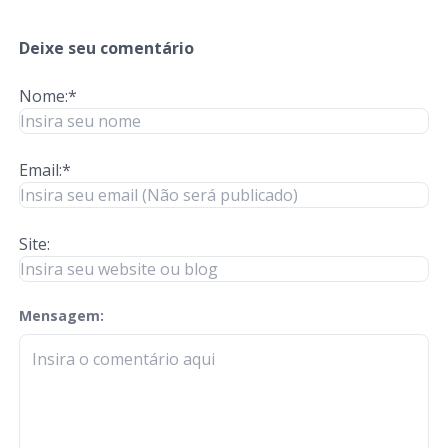
Deixe seu comentário
Nome:*
Email:*
Site:
Mensagem:
check-terms