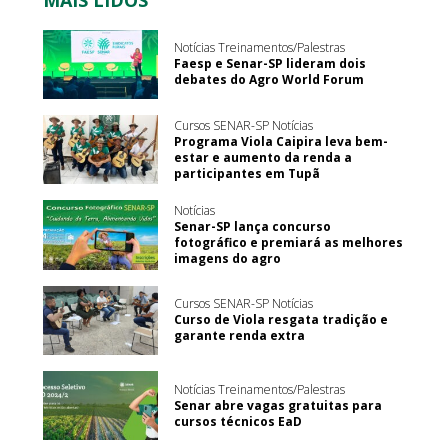
Notícias Treinamentos/Palestras
Faesp e Senar-SP lideram dois
debates do Agro World Forum
Cursos SENAR-SP Notícias
Programa Viola Caipira leva bem-
estar e aumento da renda a
participantes em Tupã
Notícias
Senar-SP lança concurso
fotográfico e premiará as melhores
imagens do agro
Cursos SENAR-SP Notícias
Curso de Viola resgata tradição e
garante renda extra
Notícias Treinamentos/Palestras
Senar abre vagas gratuitas para
cursos técnicos EaD