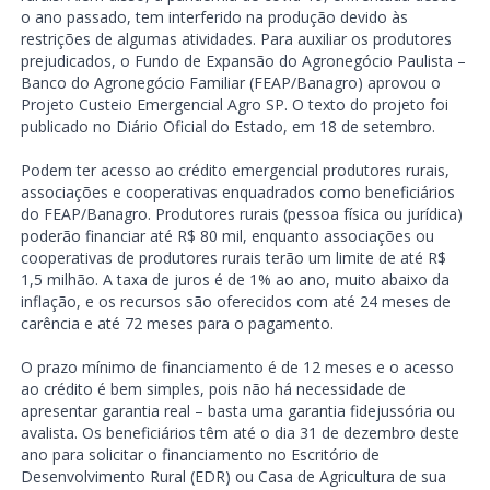
o ano passado, tem interferido na produção devido às
restrições de algumas atividades. Para auxiliar os produtores
prejudicados, o Fundo de Expansão do Agronegócio Paulista –
Banco do Agronegócio Familiar (FEAP/Banagro) aprovou o
Projeto Custeio Emergencial Agro SP. O texto do projeto foi
publicado no Diário Oficial do Estado, em 18 de setembro.
Podem ter acesso ao crédito emergencial produtores rurais,
associações e cooperativas enquadrados como beneficiários
do FEAP/Banagro. Produtores rurais (pessoa física ou jurídica)
poderão financiar até R$ 80 mil, enquanto associações ou
cooperativas de produtores rurais terão um limite de até R$
1,5 milhão. A taxa de juros é de 1% ao ano, muito abaixo da
inflação, e os recursos são oferecidos com até 24 meses de
carência e até 72 meses para o pagamento.
O prazo mínimo de financiamento é de 12 meses e o acesso
ao crédito é bem simples, pois não há necessidade de
apresentar garantia real – basta uma garantia fidejussória ou
avalista. Os beneficiários têm até o dia 31 de dezembro deste
ano para solicitar o financiamento no Escritório de
Desenvolvimento Rural (EDR) ou Casa de Agricultura de sua