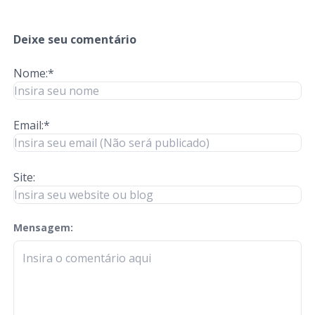
Deixe seu comentário
Nome:*
Email:*
Site:
Mensagem:
check-terms