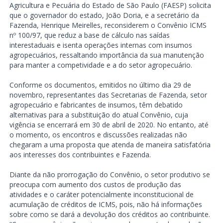
Agricultura e Pecuária do Estado de São Paulo (FAESP) solicita
que o governador do estado, João Doria, e a secretário da
Fazenda, Henrique Meirelles, reconsiderem o Convênio ICMS
nº 100/97, que reduz a base de cálculo nas saídas
interestaduais e isenta operações internas com insumos
agropecuários, ressaltando importância da sua manutenção
para manter a competividade e a do setor agropecuário.
Conforme os documentos, emitidos no último dia 29 de
novembro, representantes das Secretarias de Fazenda, setor
agropecuário e fabricantes de insumos, têm debatido
alternativas para a substituição do atual Convênio, cuja
vigência se encerrará em 30 de abril de 2020. No entanto, até
o momento, os encontros e discussões realizadas não
chegaram a uma proposta que atenda de maneira satisfatória
aos interesses dos contribuintes e Fazenda.
Diante da não prorrogação do Convênio, o setor produtivo se
preocupa com aumento dos custos de produção das
atividades e o caráter potencialmente inconstitucional de
acumulação de créditos de ICMS, pois, não há informações
sobre como se dará a devolução dos créditos ao contribuinte.