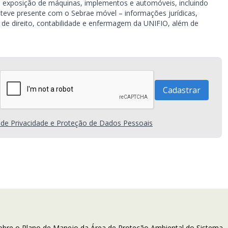
om exposição de máquinas, implementos e automóveis, incluindo
steve presente com o Sebrae móvel – informações jurídicas,
 de direito, contabilidade e enfermagem da UNIFIO, além de
a de Privacidade e Proteção de Dados Pessoais
 sobre o Plano de Manejo da Área de Proteção Ambiental do Sistema