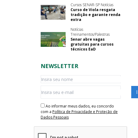
Cursos SENAR-SP Notícias
Curso de Viola resgata
tradição e garante renda
extra
Notícias
Treinamentos/Palestras
Senar abre vagas
gratuitas para cursos
técnicos EaD
NEWSLETTER
Ao informar meus dados, eu concordo
com a
Política de Privacidade e Proteção de
Dados Pessoais