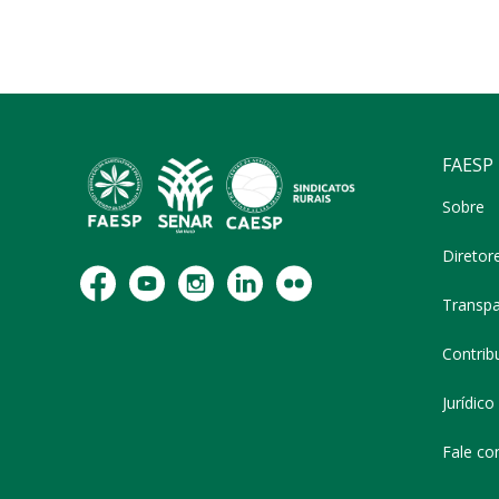
FAESP
Sobre
Diretor
Transpa
Contribu
Jurídico
Fale co