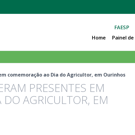
FAESP
Home
Painel d
em comemoração ao Dia do Agricultor, em Ourinhos
ZERAM PRESENTES EM
 DO AGRICULTOR, EM