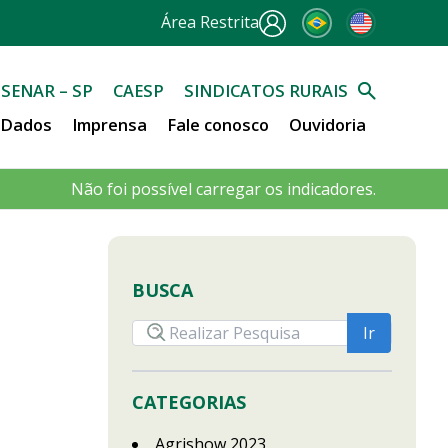
Área Restrita
SENAR – SP
CAESP
SINDICATOS RURAIS
e Dados
Imprensa
Fale conosco
Ouvidoria
Não foi possível carregar os indicadores.
BUSCA
CATEGORIAS
Agrishow 2023