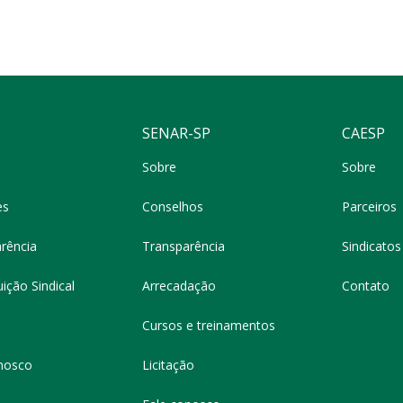
SENAR-SP
CAESP
Sobre
Sobre
es
Conselhos
Parceiros
rência
Transparência
Sindicatos 
ição Sindical
Arrecadação
Contato
Cursos e treinamentos
nosco
Licitação