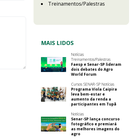
Treinamentos/Palestras
MAIS LIDOS
Notícias
Treinamentos/Palestras
Faesp e Senar-SP lideram
dois debates do Agro
World Forum
Cursos SENAR-SP Notícias
Programa Viola Caipira
leva bem-estar e
aumento da renda a
participantes em Tupã
Notícias
Senar-SP lança concurso
fotográfico e premiará
as melhores imagens do
agro