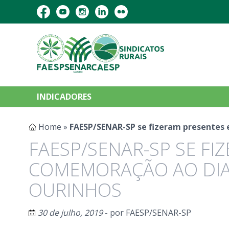
INDICADORES
Home
»
FAESP/SENAR-SP se fizeram presentes 
FAESP/SENAR-SP SE FI
COMEMORAÇÃO AO DIA
OURINHOS
30 de julho, 2019
- por
FAESP/SENAR-SP