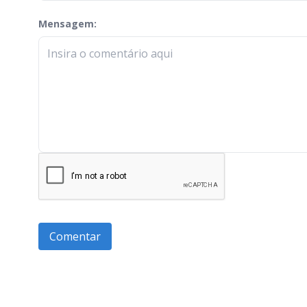
Mensagem:
check-terms