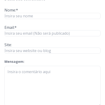
Nome:*
Email:*
Site:
Mensagem:
check-terms