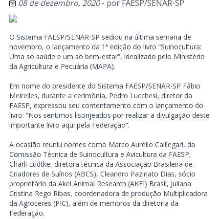
08 de dezembro, 2020
- por
FAESP/SENAR-SP
O Sistema FAESP/SENAR-SP sediou na última semana de
novembro, o lançamento da 1ª edição do livro “Suinocultura:
Uma só saúde e um só bem-estar”, idealizado pelo Ministério
da Agricultura e Pecuária (MAPA).
Em nome do presidente do Sistema FAESP/SENAR-SP Fábio
Meirelles, durante a cerimônia, Pedro Lucchesi, diretor da
FAESP, expressou seu contentamento com o lançamento do
livro: “Nos sentimos lisonjeados por realizar a divulgação deste
importante livro aqui pela Federação”.
A ocasião reuniu nomes como Marco Aurélio Calllegari, da
Comissão Técnica de Suinocultura e Avicultura da FAESP,
Charli Ludtke, diretora técnica da Associação Brasileira de
Criadores de Suínos (ABCS), Cleandro Pazinato Dias, sócio
proprietário da Akei Animal Research (AKEI) Brasil, Juliana
Cristina Rego Ribas, coordenadora de produção Multiplicadora
da Agroceres (PIC), além de membros da diretoria da
Federação.