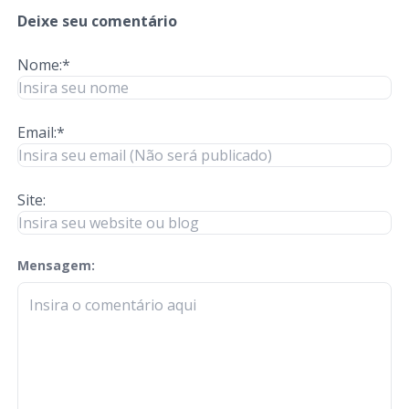
Deixe seu comentário
Nome:*
Email:*
Site:
Mensagem:
check-terms