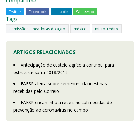
Compartilhe
Twitter
Facebook
LinkedIn
WhatsApp
Tags
comissão semeadoras do agro
méxico
microcrédito
ARTIGOS RELACIONADOS
Antecipação de custeio agrícola contribui para
estruturar safra 2018/2019
FAESP alerta sobre sementes clandestinas
recebidas pelo Correio
FAESP encaminha à rede sindical medidas de
prevenção ao coronavirus no campo