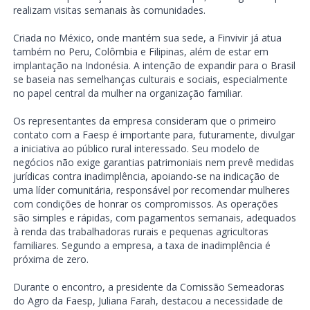
realizam visitas semanais às comunidades.
Criada no México, onde mantém sua sede, a Finvivir já atua
também no Peru, Colômbia e Filipinas, além de estar em
implantação na Indonésia. A intenção de expandir para o Brasil
se baseia nas semelhanças culturais e sociais, especialmente
no papel central da mulher na organização familiar.
Os representantes da empresa consideram que o primeiro
contato com a Faesp é importante para, futuramente, divulgar
a iniciativa ao público rural interessado. Seu modelo de
negócios não exige garantias patrimoniais nem prevê medidas
jurídicas contra inadimplência, apoiando-se na indicação de
uma líder comunitária, responsável por recomendar mulheres
com condições de honrar os compromissos. As operações
são simples e rápidas, com pagamentos semanais, adequados
à renda das trabalhadoras rurais e pequenas agricultoras
familiares. Segundo a empresa, a taxa de inadimplência é
próxima de zero.
Durante o encontro, a presidente da Comissão Semeadoras
do Agro da Faesp, Juliana Farah, destacou a necessidade de