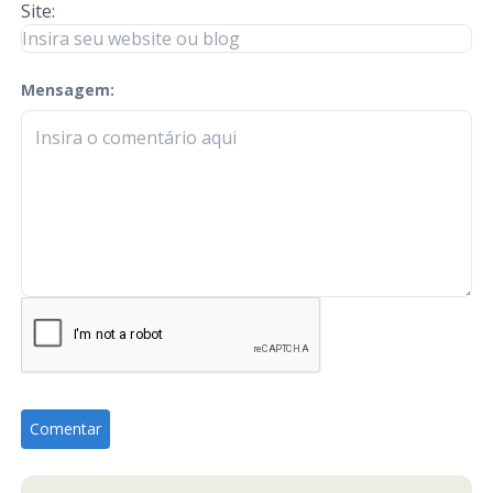
Site:
Mensagem:
check-terms