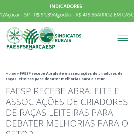
INDICADORES
2
Açúcar - SP - R$ 91,89
Algodão - R$ 419,86
ARROZ EM CASCA 
Menu
Home
»
FAESP recebe Abraleite e associações de criadores de
raças leiteiras para debater melhorias para o setor
FAESP RECEBE ABRALEITE E
ASSOCIAÇÕES DE CRIADORES
DE RAÇAS LEITEIRAS PARA
DEBATER MELHORIAS PARA O
SETOR