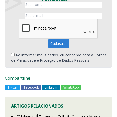
Ao informar meus dados, eu concordo com a
Política
de Privacidade e Proteção de Dados Pessoais
Compartilhe
Twitter
Facebook
LinkedIn
WhatsApp
ARTIGOS RELACIONADOS
“Mulheres: É Tempo de Colheita!” chega a Morro