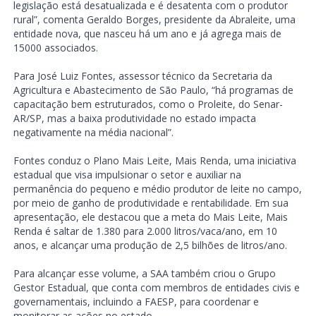
legislação está desatualizada e é desatenta com o produtor
rural”, comenta Geraldo Borges, presidente da Abraleite, uma
entidade nova, que nasceu há um ano e já agrega mais de
15000 associados.
Para José Luiz Fontes, assessor técnico da Secretaria da
Agricultura e Abastecimento de São Paulo, “há programas de
capacitação bem estruturados, como o Proleite, do Senar-
AR/SP, mas a baixa produtividade no estado impacta
negativamente na média nacional”.
Fontes conduz o Plano Mais Leite, Mais Renda, uma iniciativa
estadual que visa impulsionar o setor e auxiliar na
permanência do pequeno e médio produtor de leite no campo,
por meio de ganho de produtividade e rentabilidade. Em sua
apresentação, ele destacou que a meta do Mais Leite, Mais
Renda é saltar de 1.380 para 2.000 litros/vaca/ano, em 10
anos, e alcançar uma produção de 2,5 bilhões de litros/ano.
Para alcançar esse volume, a SAA também criou o Grupo
Gestor Estadual, que conta com membros de entidades civis e
governamentais, incluindo a FAESP, para coordenar e
monitorar as ações no estado.