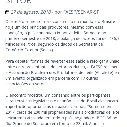
27 de agosto, 2018
- por
FAESP/SENAR-SP
O leite é o alimento mais consumido no mundo e o Brasil é
hoje um dos principais produtores. Mesmo com essa
condição, o país continua a importar leite. Somente no
primeiro semestre de 2018, a balança de lácteos foi de -436,7
milhões de litros, segundo os dados da Secretaria de
Comércio Exterior (Secex).
Para debater formas de reverter esse saldo e reforçar a união
entre os representantes do setor produtivo, a FAESP recebeu
a Associação Brasileira dos Produtores de Leite (Abraleite) em
um evento organizado em parceria com 17 outras
associações do setor.
O encontro mostrou um consenso entre os participantes:
características legislativas e econômicas do Brasil alavancam
importação oportunistas de países vizinhos. “Somente em
2017, cerca de 200 mil propriedades rurais produtoras de leite
deixaram a atividade em todo o país, segundo o IBGE. Só no
Rio Grande do Sul foram em torno de 28 mil. A nossa