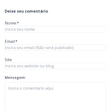
Deixe seu comentário
Nome:*
Email:*
Site:
Mensagem:
check-terms