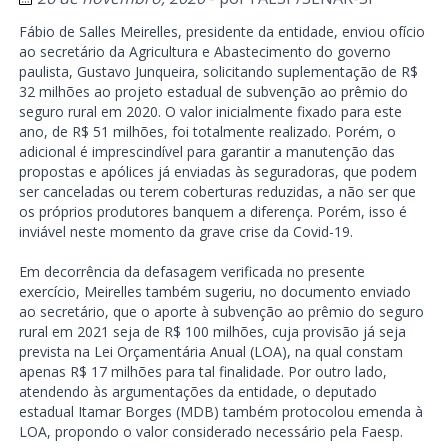
Fábio de Salles Meirelles, presidente da entidade, enviou ofício
ao secretário da Agricultura e Abastecimento do governo
paulista, Gustavo Junqueira, solicitando suplementação de R$
32 milhões ao projeto estadual de subvenção ao prêmio do
seguro rural em 2020. O valor inicialmente fixado para este
ano, de R$ 51 milhões, foi totalmente realizado. Porém, o
adicional é imprescindível para garantir a manutenção das
propostas e apólices já enviadas às seguradoras, que podem
ser canceladas ou terem coberturas reduzidas, a não ser que
os próprios produtores banquem a diferença. Porém, isso é
inviável neste momento da grave crise da Covid-19.
Em decorrência da defasagem verificada no presente
exercício, Meirelles também sugeriu, no documento enviado
ao secretário, que o aporte à subvenção ao prêmio do seguro
rural em 2021 seja de R$ 100 milhões, cuja provisão já seja
prevista na Lei Orçamentária Anual (LOA), na qual constam
apenas R$ 17 milhões para tal finalidade. Por outro lado,
atendendo às argumentações da entidade, o deputado
estadual Itamar Borges (MDB) também protocolou emenda à
LOA, propondo o valor considerado necessário pela Faesp.