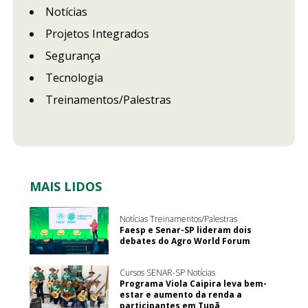
Notícias
Projetos Integrados
Segurança
Tecnologia
Treinamentos/Palestras
MAIS LIDOS
Notícias Treinamentos/Palestras
Faesp e Senar-SP lideram dois
debates do Agro World Forum
Cursos SENAR-SP Notícias
Programa Viola Caipira leva bem-
estar e aumento da renda a
participantes em Tupã