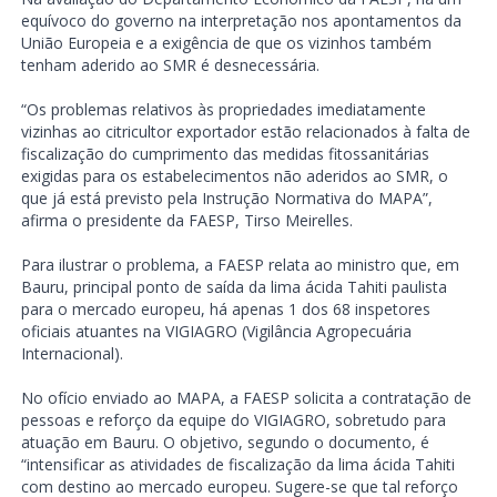
equívoco do governo na interpretação nos apontamentos da
União Europeia e a exigência de que os vizinhos também
tenham aderido ao SMR é desnecessária.
“Os problemas relativos às propriedades imediatamente
vizinhas ao citricultor exportador estão relacionados à falta de
fiscalização do cumprimento das medidas fitossanitárias
exigidas para os estabelecimentos não aderidos ao SMR, o
que já está previsto pela Instrução Normativa do MAPA”,
afirma o presidente da FAESP, Tirso Meirelles.
Para ilustrar o problema, a FAESP relata ao ministro que, em
Bauru, principal ponto de saída da lima ácida Tahiti paulista
para o mercado europeu, há apenas 1 dos 68 inspetores
oficiais atuantes na VIGIAGRO (Vigilância Agropecuária
Internacional).
No ofício enviado ao MAPA, a FAESP solicita a contratação de
pessoas e reforço da equipe do VIGIAGRO, sobretudo para
atuação em Bauru. O objetivo, segundo o documento, é
“intensificar as atividades de fiscalização da lima ácida Tahiti
com destino ao mercado europeu. Sugere-se que tal reforço