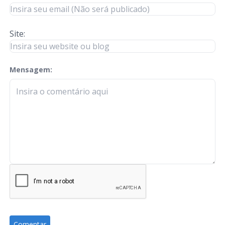
Site:
Mensagem:
check-terms