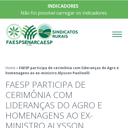
INDICADORES
Não foi possível carregar os indicadores.
Menu
Home
»
FAESP participa de cerimônia com lideranças do Agro e
homenagens ao ex-ministro Alysson Paolinelli
FAESP PARTICIPA DE
CERIMÔNIA COM
LIDERANÇAS DO AGRO E
HOMENAGENS AO EX-
MINISTRO ALYSSON