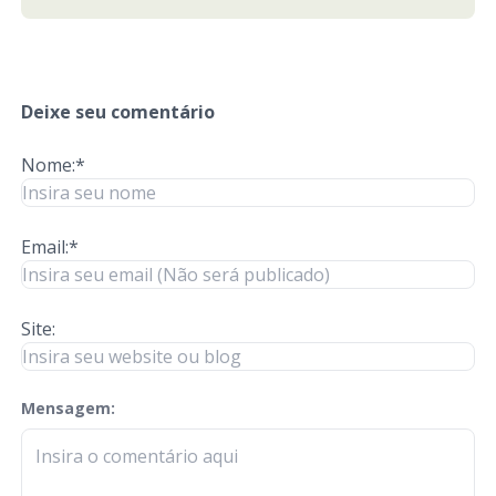
Deixe seu comentário
Nome:*
Email:*
Site:
Mensagem:
check-terms