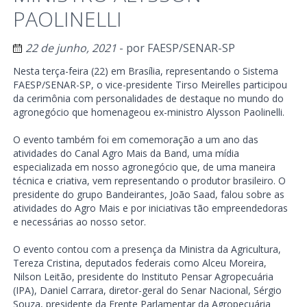
PAOLINELLI
22 de junho, 2021
- por
FAESP/SENAR-SP
Nesta terça-feira (22) em Brasília, representando o Sistema
FAESP/SENAR-SP, o vice-presidente Tirso Meirelles participou
da cerimônia com personalidades de destaque no mundo do
agronegócio que homenageou ex-ministro Alysson Paolinelli.
O evento também foi em comemoração a um ano das
atividades do Canal Agro Mais da Band, uma mídia
especializada em nosso agronegócio que, de uma maneira
técnica e criativa, vem representando o produtor brasileiro. O
presidente do grupo Bandeirantes, João Saad, falou sobre as
atividades do Agro Mais e por iniciativas tão empreendedoras
e necessárias ao nosso setor.
O evento contou com a presença da Ministra da Agricultura,
Tereza Cristina, deputados federais como Alceu Moreira,
Nilson Leitão, presidente do Instituto Pensar Agropecuária
(IPA), Daniel Carrara, diretor-geral do Senar Nacional, Sérgio
Souza, presidente da Frente Parlamentar da Agropecuária