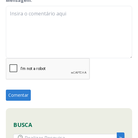
Mensagem:
check-terms
BUSCA