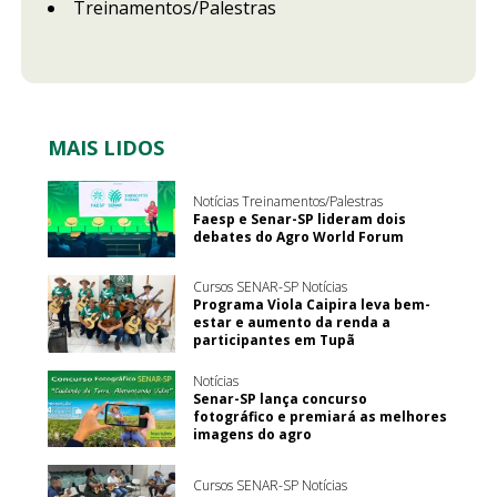
Treinamentos/Palestras
MAIS LIDOS
Notícias Treinamentos/Palestras
Faesp e Senar-SP lideram dois
debates do Agro World Forum
Cursos SENAR-SP Notícias
Programa Viola Caipira leva bem-
estar e aumento da renda a
participantes em Tupã
Notícias
Senar-SP lança concurso
fotográfico e premiará as melhores
imagens do agro
Cursos SENAR-SP Notícias