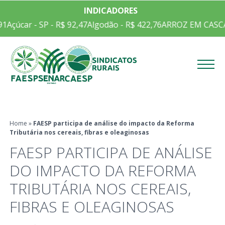
INDICADORES
1
Açúcar - SP - R$ 92,47
Algodão - R$ 422,76
ARROZ EM CASCA 
Menu
Home
»
FAESP participa de análise do impacto da Reforma
Tributária nos cereais, fibras e oleaginosas
FAESP PARTICIPA DE ANÁLISE
DO IMPACTO DA REFORMA
TRIBUTÁRIA NOS CEREAIS,
FIBRAS E OLEAGINOSAS