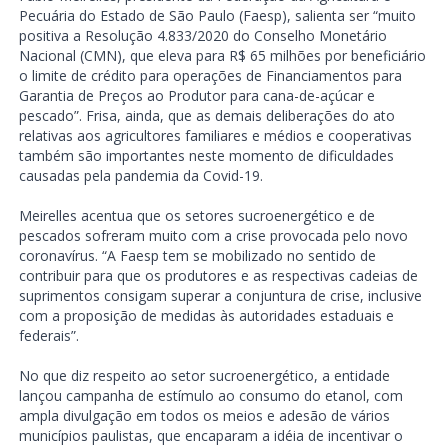
Pecuária do Estado de São Paulo (Faesp), salienta ser “muito
positiva a Resolução 4.833/2020 do Conselho Monetário
Nacional (CMN), que eleva para R$ 65 milhões por beneficiário
o limite de crédito para operações de Financiamentos para
Garantia de Preços ao Produtor para cana-de-açúcar e
pescado”. Frisa, ainda, que as demais deliberações do ato
relativas aos agricultores familiares e médios e cooperativas
também são importantes neste momento de dificuldades
causadas pela pandemia da Covid-19.
Meirelles acentua que os setores sucroenergético e de
pescados sofreram muito com a crise provocada pelo novo
coronavírus. “A Faesp tem se mobilizado no sentido de
contribuir para que os produtores e as respectivas cadeias de
suprimentos consigam superar a conjuntura de crise, inclusive
com a proposição de medidas às autoridades estaduais e
federais”.
No que diz respeito ao setor sucroenergético, a entidade
lançou campanha de estímulo ao consumo do etanol, com
ampla divulgação em todos os meios e adesão de vários
municípios paulistas, que encaparam a idéia de incentivar o