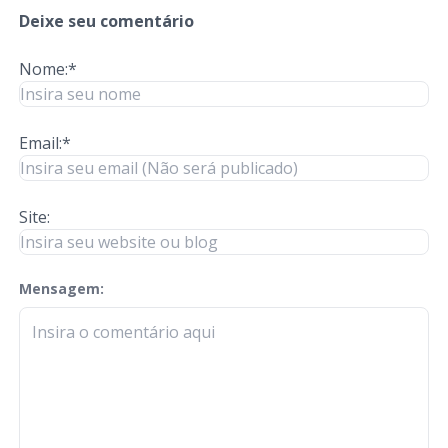
Deixe seu comentário
Nome:*
Email:*
Site:
Mensagem:
check-terms