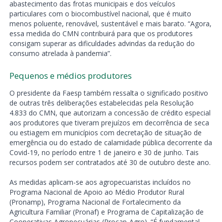
abastecimento das frotas municipais e dos veículos
particulares com o biocombustível nacional, que é muito
menos poluente, renovável, sustentável e mais barato. “Agora,
essa medida do CMN contribuirá para que os produtores
consigam superar as dificuldades advindas da redução do
consumo atrelada à pandemia”.
Pequenos e médios produtores
O presidente da Faesp também ressalta o significado positivo
de outras três deliberações estabelecidas pela Resolução
4.833 do CMN, que autorizam a concessão de crédito especial
aos produtores que tiveram prejuízos em decorrência de seca
ou estiagem em municípios com decretação de situação de
emergência ou do estado de calamidade pública decorrente da
Covid-19, no período entre 1 de janeiro e 30 de junho. Tais
recursos podem ser contratados até 30 de outubro deste ano.
As medidas aplicam-se aos agropecuaristas incluídos no
Programa Nacional de Apoio ao Médio Produtor Rural
(Pronamp), Programa Nacional de Fortalecimento da
Agricultura Familiar (Pronaf) e Programa de Capitalização de
Cooperativas Agropecuárias (Procap-Agro). “É fundamental