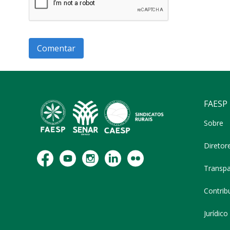
FAESP
Sobre
Diretor
Transpa
Contribu
Jurídico