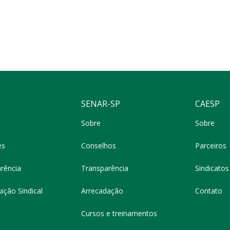
SENAR-SP
CAESP
Sobre
Sobre
es
Conselhos
Parceiros
rência
Transparência
Sindicatos 
ição Sindical
Arrecadação
Contato
Cursos e treinamentos