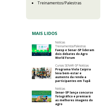
Treinamentos/Palestras
MAIS LIDOS
Notícias
Treinamentos/Palestras
Faesp e Senar-SP lideram
dois debates do Agro
World Forum
Cursos SENAR-SP Notícias
Programa Viola Caipira
leva bem-estar e
aumento da renda a
participantes em Tupã
Notícias
Senar-SP lança concurso
fotográfico e premiará
as melhores imagens do
agro