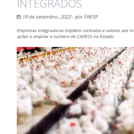
INTEGRADOS
19 de setembro, 2022
- por
FAESP
Empresas integradoras impõem contratos e valores aos int
ações e ampliar o número de CADECs no Estado
.