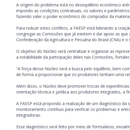
A origem do problema está no desequilíbrio econômico entre
impondo as condições contratuais, os valores e parâmetros
fazendo valer o poder econômico do comprador da matéria-
Para reduzir estes conflitos, a FAESP está liderando a cria
congregar as Comissões que já existem e dar apoio as qu
Confederação da Agricultura e Pecuária do Brasil (CNA) e o 
O objetivo do Núcleo será centralizar e organizar as repr
a estabilidade da participação deles nas Comissões, fortale
“A força desse Núcleo será a busca pelo equilíbrio, bem c
de forma a proporcionar que os produtores tenham uma remu
Além disso, o Núcleo deve promover trocas de experiências
orientação técnica e jurídica aos produtores integrados, a 
A FAESP está propondo a realização de um diagnóstico da s
monitoramento contínuo para verificar os problemas e entr
integradoras.
Esse diagnóstico será feito por meio de formulários, inicia