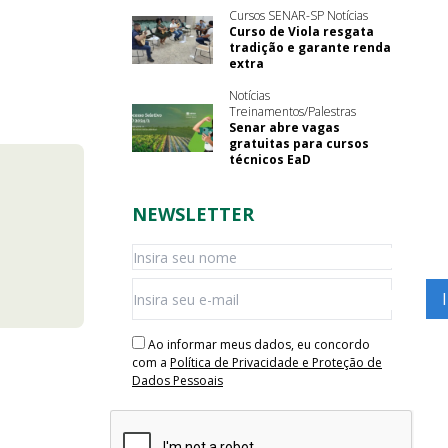
Cursos SENAR-SP Notícias
Curso de Viola resgata
tradição e garante renda
extra
Notícias
Treinamentos/Palestras
Senar abre vagas
gratuitas para cursos
técnicos EaD
NEWSLETTER
Ao informar meus dados, eu concordo
com a
Política de Privacidade e Proteção de
Dados Pessoais