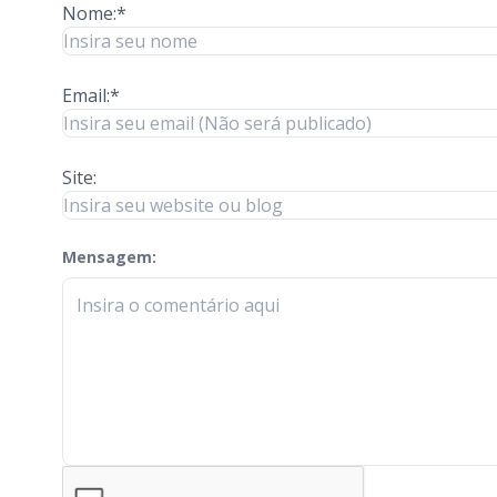
Nome:*
Email:*
Site:
Mensagem:
check-terms