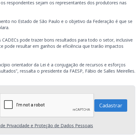
e os respondentes sejam os representantes dos produtores nas
nto no Estado de São Paulo e o objetivo da Federação é que se
lara.
s CADECs pode trazer bons resultados para todo o setor, inclusive
e pode resultar em ganhos de eficiência que trarão impactos
ncípio orientador da Lei é a conjugação de recursos e esforços
sultados”, ressalta o presidente da FAESP, Fábio de Salles Meirelles.
a de Privacidade e Proteção de Dados Pessoais