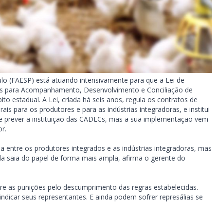
ulo (FAESP) está atuando intensivamente para que a Lei de
ões para Acompanhamento, Desenvolvimento e Conciliação de
to estadual. A Lei, criada há seis anos, regula os contratos de
is para os produtores e para as indústrias integradoras, e institui
de prever a instituição das CADECs, mas a sua implementação vem
r.
da entre os produtores integrados e as indústrias integradoras, mas
 saia do papel de forma mais ampla, afirma o gerente do
ere as punições pelo descumprimento das regras estabelecidas.
dicar seus representantes. E ainda podem sofrer represálias se