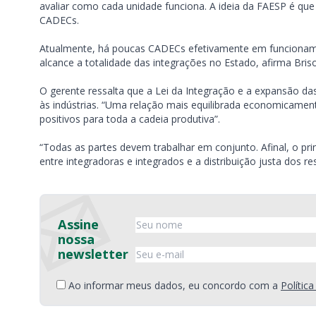
avaliar como cada unidade funciona. A ideia da FAESP é qu
CADECs.
Atualmente, há poucas CADECs efetivamente em funcioname
alcance a totalidade das integrações no Estado, afirma Briso
O gerente ressalta que a Lei da Integração e a expansão da
às indústrias. “Uma relação mais equilibrada economicament
positivos para toda a cadeia produtiva”.
“Todas as partes devem trabalhar em conjunto. Afinal, o pri
entre integradoras e integrados e a distribuição justa dos re
Assine
nossa
newsletter
Ao informar meus dados, eu concordo com a
Polític