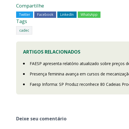
Compartilhe
Twitter
Facebook
LinkedIn
WhatsApp
Tags
cadec
ARTIGOS RELACIONADOS
FAESP apresenta relatório atualizado sobre preços d
Presença feminina avança em cursos de mecanização
Faesp Informa: SP Produz reconhece 80 Cadeias Prod
Deixe seu comentário