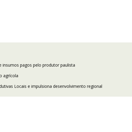
e insumos pagos pelo produtor paulista
 agrícola
utivas Locais e impulsiona desenvolvimento regional