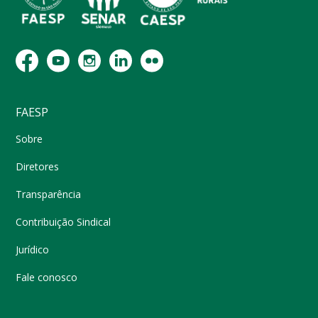
FAESP
Sobre
Diretores
Transparência
Contribuição Sindical
Jurídico
Fale conosco