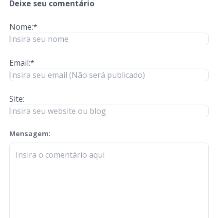
Deixe seu comentário
Nome:*
Email:*
Site:
Mensagem:
check-terms