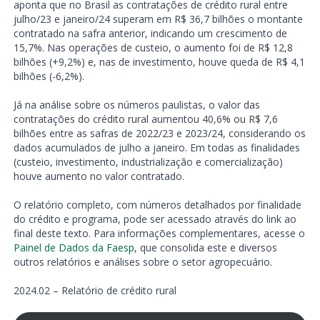
aponta que no Brasil as contratações de crédito rural entre
julho/23 e janeiro/24 superam em R$ 36,7 bilhões o montante
contratado na safra anterior, indicando um crescimento de
15,7%. Nas operações de custeio, o aumento foi de R$ 12,8
bilhões (+9,2%) e, nas de investimento, houve queda de R$ 4,1
bilhões (-6,2%).
Já na análise sobre os números paulistas, o valor das
contratações do crédito rural aumentou 40,6% ou R$ 7,6
bilhões entre as safras de 2022/23 e 2023/24, considerando os
dados acumulados de julho a janeiro. Em todas as finalidades
(custeio, investimento, industrialização e comercialização)
houve aumento no valor contratado.
O relatório completo, com números detalhados por finalidade
do crédito e programa, pode ser acessado através do link ao
final deste texto. Para informações complementares, acesse o
Painel de Dados da Faesp
, que consolida este e diversos
outros relatórios e análises sobre o setor agropecuário.
2024.02 – Relatório de crédito rural