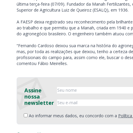
última terça-feira (07/09). Fundador da Manah Fertilizante
Superior de Agricultura Luiz de Queiroz (ESALQ), em 1936.
A FAESP deixa registrado seu reconhecimento pela brilhant
ao trabalho e que permitiu que a Manah, criada em 1940 e 
do agronegócio brasileiro. O engenheiro também atuou como
“Fernando Cardoso deixou sua marca na história do agroneg
mas, por toda as realizações que deixou, tenho a certeza d
profissionais do campo para, assim como ele, buscar o dese
comentou Fábio Meirelles.
Assine
nossa
newsletter
Ao informar meus dados, eu concordo com a
Polític