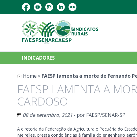
INDICADORES
Home
»
FAESP lamenta a morte de Fernando P
FAESP LAMENTA A MO
CARDOSO
08 de setembro, 2021
- por
FAESP/SENAR-SP
A diretoria da Federação da Agricultura e Pecuária do Estad
Meirelles, presta condolências à família do engenheiro ag