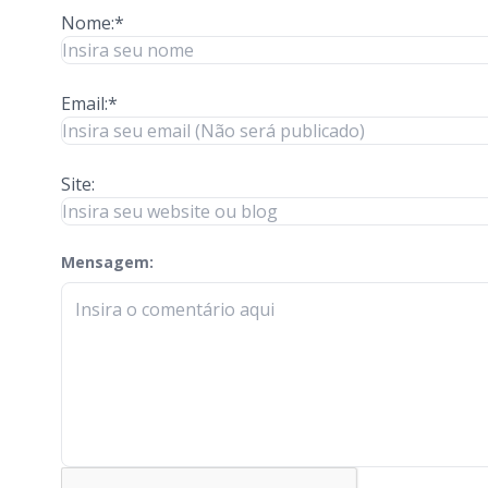
Nome:*
Email:*
Site:
Mensagem:
check-terms