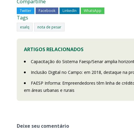
Compartilhe
Twitter
Facebook
LinkedIn
WhatsApp
Tags
esalq
nota de pesar
ARTIGOS RELACIONADOS
Capacitação do Sistema Faesp/Senar amplia horizont
Inclusão Digital no Campo: em 2018, destaque na 
FAESP Informa: Empreendedores têm linha de crédito 
em áreas urbanas e rurais
Deixe seu comentário