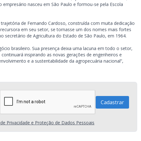
s, o empresário nasceu em São Paulo e formou-se pela Escola
e trajetória de Fernando Cardoso, construída com muita dedicação
precursora em seu setor, se tornasse um dos nomes mais fortes
 secretário de Agricultura do Estado de São Paulo, em 1964.
ócio brasileiro. Sua presença deixa uma lacuna em todo o setor,
e continuará inspirando as novas gerações de engenheiros e
nvolvimento e a sustentabilidade da agropecuária nacional”,
a de Privacidade e Proteção de Dados Pessoais