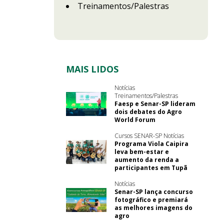
Treinamentos/Palestras
MAIS LIDOS
Notícias
Treinamentos/Palestras
Faesp e Senar-SP lideram
dois debates do Agro
World Forum
Cursos SENAR-SP Notícias
Programa Viola Caipira
leva bem-estar e
aumento da renda a
participantes em Tupã
Notícias
Senar-SP lança concurso
fotográfico e premiará
as melhores imagens do
agro