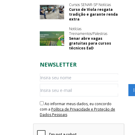
Cursos SENAR-SP Notícias
Curso de Viola resgata
tradição e garante renda
extra
Notícias
Treinamentos/Palestras
Senar abre vagas
gratuitas para cursos
técnicos EaD
NEWSLETTER
Ao informar meus dados, eu concordo
com a
Política de Privacidade e Proteção de
Dados Pessoais