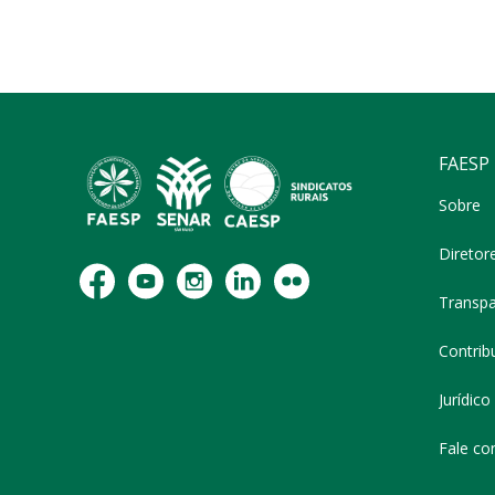
FAESP
Sobre
Diretor
Transpa
Contribu
Jurídico
Fale co