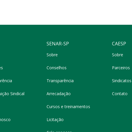
SENAR-SP
CAESP
Sobre
Sobre
es
Conselhos
Parceiros
rência
Transparência
Sindicatos 
ição Sindical
Arrecadação
Contato
Cursos e treinamentos
nosco
Licitação