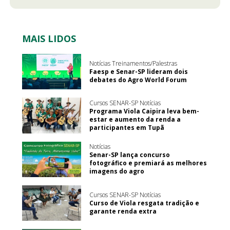
MAIS LIDOS
Notícias Treinamentos/Palestras
Faesp e Senar-SP lideram dois
debates do Agro World Forum
Cursos SENAR-SP Notícias
Programa Viola Caipira leva bem-
estar e aumento da renda a
participantes em Tupã
Notícias
Senar-SP lança concurso
fotográfico e premiará as melhores
imagens do agro
Cursos SENAR-SP Notícias
Curso de Viola resgata tradição e
garante renda extra