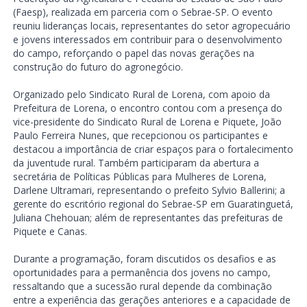
(Faesp), realizada em parceria com o Sebrae-SP. O evento
reuniu lideranças locais, representantes do setor agropecuário
e jovens interessados em contribuir para o desenvolvimento
do campo, reforçando o papel das novas gerações na
construção do futuro do agronegócio.
Organizado pelo Sindicato Rural de Lorena, com apoio da
Prefeitura de Lorena, o encontro contou com a presença do
vice-presidente do Sindicato Rural de Lorena e Piquete, João
Paulo Ferreira Nunes, que recepcionou os participantes e
destacou a importância de criar espaços para o fortalecimento
da juventude rural. Também participaram da abertura a
secretária de Políticas Públicas para Mulheres de Lorena,
Darlene Ultramari, representando o prefeito Sylvio Ballerini; a
gerente do escritório regional do Sebrae-SP em Guaratinguetá,
Juliana Chehouan; além de representantes das prefeituras de
Piquete e Canas.
Durante a programação, foram discutidos os desafios e as
oportunidades para a permanência dos jovens no campo,
ressaltando que a sucessão rural depende da combinação
entre a experiência das gerações anteriores e a capacidade de