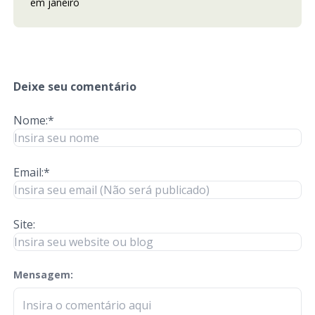
em janeiro
Deixe seu comentário
Nome:*
Email:*
Site:
Mensagem:
check-terms