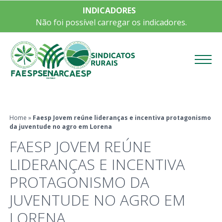
INDICADORES
Não foi possível carregar os indicadores.
Menu
Home
»
Faesp Jovem reúne lideranças e incentiva protagonismo
da juventude no agro em Lorena
FAESP JOVEM REÚNE
LIDERANÇAS E INCENTIVA
PROTAGONISMO DA
JUVENTUDE NO AGRO EM
LORENA