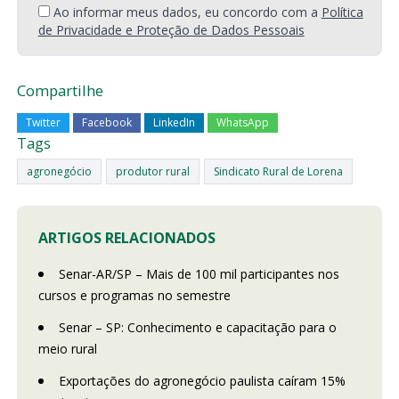
Ao informar meus dados, eu concordo com a
Política
de Privacidade e Proteção de Dados Pessoais
Compartilhe
Twitter
Facebook
LinkedIn
WhatsApp
Tags
agronegócio
produtor rural
Sindicato Rural de Lorena
ARTIGOS RELACIONADOS
Senar-AR/SP – Mais de 100 mil participantes nos
cursos e programas no semestre
Senar – SP: Conhecimento e capacitação para o
meio rural
Exportações do agronegócio paulista caíram 15%