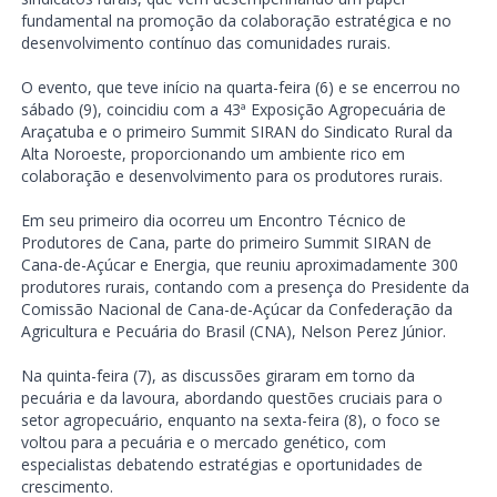
fundamental na promoção da colaboração estratégica e no
desenvolvimento contínuo das comunidades rurais.
O evento, que teve início na quarta-feira (6) e se encerrou no
sábado (9), coincidiu com a 43ª Exposição Agropecuária de
Araçatuba e o primeiro Summit SIRAN do Sindicato Rural da
Alta Noroeste, proporcionando um ambiente rico em
colaboração e desenvolvimento para os produtores rurais.
Em seu primeiro dia ocorreu um Encontro Técnico de
Produtores de Cana, parte do primeiro Summit SIRAN de
Cana-de-Açúcar e Energia, que reuniu aproximadamente 300
produtores rurais, contando com a presença do Presidente da
Comissão Nacional de Cana-de-Açúcar da Confederação da
Agricultura e Pecuária do Brasil (CNA), Nelson Perez Júnior.
Na quinta-feira (7), as discussões giraram em torno da
pecuária e da lavoura, abordando questões cruciais para o
setor agropecuário, enquanto na sexta-feira (8), o foco se
voltou para a pecuária e o mercado genético, com
especialistas debatendo estratégias e oportunidades de
crescimento.