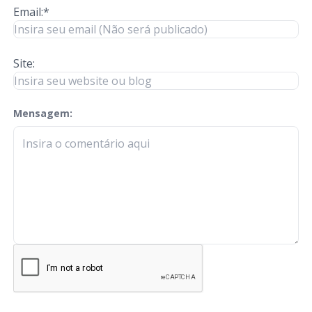
Email:*
Site:
Mensagem:
check-terms