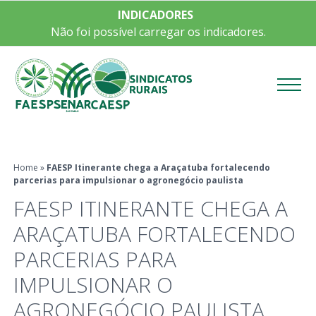
INDICADORES
Não foi possível carregar os indicadores.
Menu
Home
»
FAESP Itinerante chega a Araçatuba fortalecendo
parcerias para impulsionar o agronegócio paulista
FAESP ITINERANTE CHEGA A
ARAÇATUBA FORTALECENDO
PARCERIAS PARA
IMPULSIONAR O
AGRONEGÓCIO PAULISTA