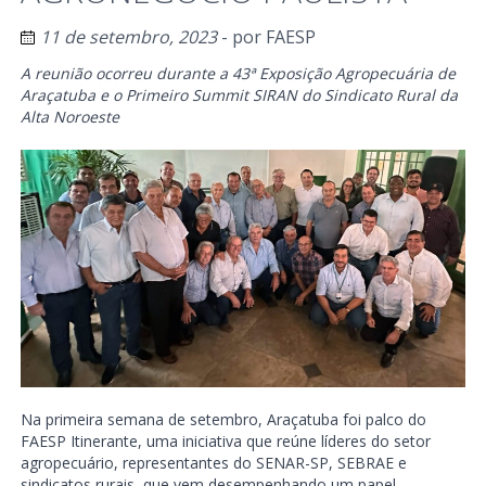
11 de setembro, 2023
- por
FAESP
A reunião ocorreu durante a 43ª Exposição Agropecuária de
Araçatuba e o Primeiro Summit SIRAN do Sindicato Rural da
Alta Noroeste
Na primeira semana de setembro, Araçatuba foi palco do
FAESP Itinerante, uma iniciativa que reúne líderes do setor
agropecuário, representantes do SENAR-SP, SEBRAE e
sindicatos rurais, que vem desempenhando um papel