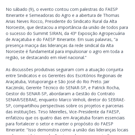
No sábado (9), o evento contou com palestras do FAESP
Itinerante e Semeadoras do Agro e a abertura de Thomas
Arias Neves Rocco, Presidente do Sindicato Rural da Alta
Noroeste, que destacou a importância da união de todos para
o sucesso do Summit SIRAN, da 43ª Exposição Agropecuária
de Araçatuba e do FAESP Itinerante. Em suas palavras, “a
presença maciça das lideranças da rede sindical da Alta
Noroeste é fundamental para impulsionar o agro em toda a
região, se destacando em nível nacional.”
As discussões produtivas seguiram com a atuação conjunta
entre Sindicatos e os Gerentes dos Escritórios Regionais de
Araçatuba, Votuporanga e São José do Rio Preto. Jair
Kaczinski, Gerente Técnico do SENAR-SP, e Patrick Rocha,
Gestor do SENAR-SP, abordaram a Gestão do Contrato
SENAR/SEBRAE, enquanto Marco Vinholi, diretor do SEBRAE-
SP, compartilhou perspectivas sobre os projetos e parcerias
das instituições. Tirso Meirelles, Vice-Presidente da FAESP,
enfatizou que os quatro dias em Araçatuba foram essenciais
para fortalecer o setor e manter o propósito do FAESP
Itinerante: “Isso demonstra como a união das lideranças locais