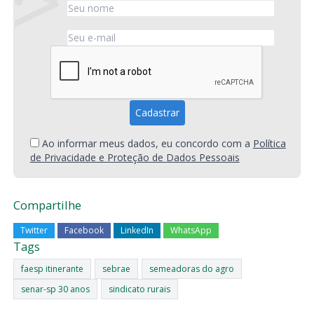
Ao informar meus dados, eu concordo com a
Política
de Privacidade e Proteção de Dados Pessoais
Compartilhe
Twitter
Facebook
LinkedIn
WhatsApp
Tags
faesp itinerante
sebrae
semeadoras do agro
senar-sp 30 anos
sindicato rurais