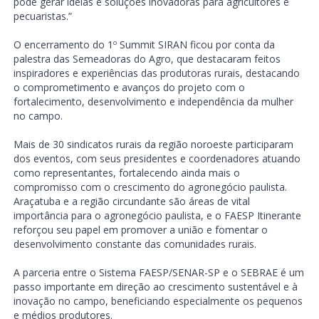
pode gerar ideias e soluções inovadoras para agricultores e
pecuaristas.”
O encerramento do 1º Summit SIRAN ficou por conta da
palestra das Semeadoras do Agro, que destacaram feitos
inspiradores e experiências das produtoras rurais, destacando
o comprometimento e avanços do projeto com o
fortalecimento, desenvolvimento e independência da mulher
no campo.
Mais de 30 sindicatos rurais da região noroeste participaram
dos eventos, com seus presidentes e coordenadores atuando
como representantes, fortalecendo ainda mais o
compromisso com o crescimento do agronegócio paulista.
Araçatuba e a região circundante são áreas de vital
importância para o agronegócio paulista, e o FAESP Itinerante
reforçou seu papel em promover a união e fomentar o
desenvolvimento constante das comunidades rurais.
A parceria entre o Sistema FAESP/SENAR-SP e o SEBRAE é um
passo importante em direção ao crescimento sustentável e à
inovação no campo, beneficiando especialmente os pequenos
e médios produtores.