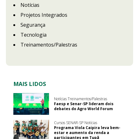
Notícias
Projetos Integrados
Segurança
Tecnologia
Treinamentos/Palestras
MAIS LIDOS
Notícias Treinamentos/Palestras
Faesp e Senar-SP lideram dois
debates do Agro World Forum
Cursos SENAR-SP Notícias
Programa Viola Caipira leva bem-
estar e aumento da renda a
participantes em Tupã