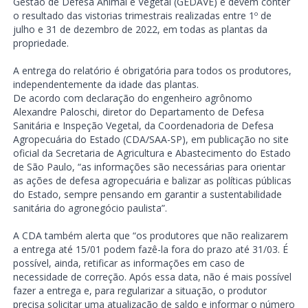
Gestão de Defesa Animal e Vegetal (GEDAVE) e devem conter
o resultado das vistorias trimestrais realizadas entre 1º de
julho e 31 de dezembro de 2022, em todas as plantas da
propriedade.
A entrega do relatório é obrigatória para todos os produtores,
independentemente da idade das plantas.
De acordo com declaração do engenheiro agrônomo
Alexandre Paloschi, diretor do Departamento de Defesa
Sanitária e Inspeção Vegetal, da Coordenadoria de Defesa
Agropecuária do Estado (CDA/SAA-SP), em publicação no site
oficial da Secretaria de Agricultura e Abastecimento do Estado
de São Paulo, “as informações são necessárias para orientar
as ações de defesa agropecuária e balizar as políticas públicas
do Estado, sempre pensando em garantir a sustentabilidade
sanitária do agronegócio paulista”.
A CDA também alerta que “os produtores que não realizarem
a entrega até 15/01 podem fazê-la fora do prazo até 31/03. É
possível, ainda, retificar as informações em caso de
necessidade de correção. Após essa data, não é mais possível
fazer a entrega e, para regularizar a situação, o produtor
precisa solicitar uma atualização de saldo e informar o número