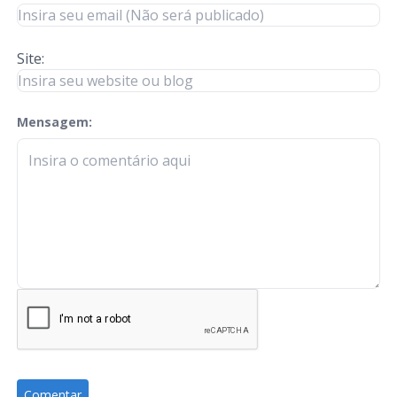
Site:
Mensagem:
check-terms