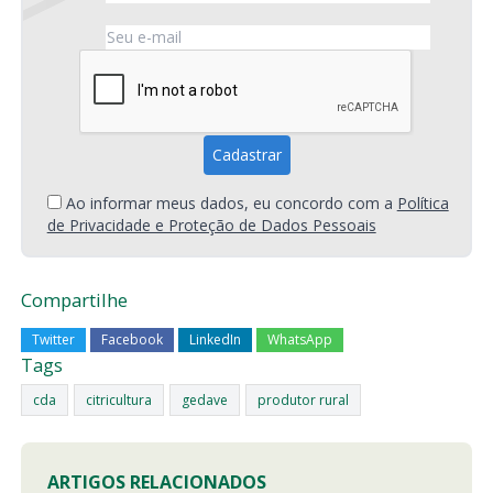
Ao informar meus dados, eu concordo com a
Política
de Privacidade e Proteção de Dados Pessoais
Compartilhe
Twitter
Facebook
LinkedIn
WhatsApp
Tags
cda
citricultura
gedave
produtor rural
ARTIGOS RELACIONADOS