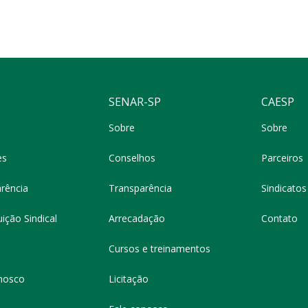
SENAR-SP
CAESP
Sobre
Sobre
es
Conselhos
Parceiros
rência
Transparência
Sindicatos 
ição Sindical
Arrecadação
Contato
Cursos e treinamentos
nosco
Licitação