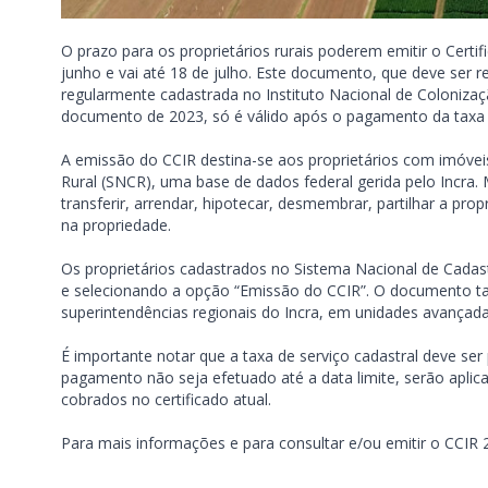
O prazo para os proprietários rurais poderem emitir o Cert
junho e vai até 18 de julho. Este documento, que deve ser
regularmente cadastrada no Instituto Nacional de Colonizaçã
documento de 2023, só é válido após o pagamento da taxa d
A emissão do CCIR destina-se aos proprietários com imóvei
Rural (SNCR), uma base de dados federal gerida pelo Incra. 
transferir, arrendar, hipotecar, desmembrar, partilhar a pro
na propriedade.
Os proprietários cadastrados no Sistema Nacional de Cadas
e selecionando a opção “Emissão do CCIR”. O documento ta
superintendências regionais do Incra, em unidades avançad
É importante notar que a taxa de serviço cadastral deve se
pagamento não seja efetuado até a data limite, serão aplica
cobrados no certificado atual.
Para mais informações e para consultar e/ou emitir o CCIR