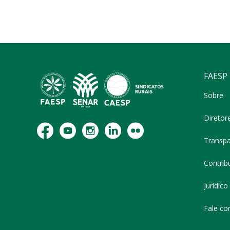
FAESP
Sobre
Diretor
Transpa
Contribu
Jurídico
Fale co