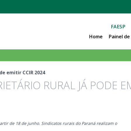
FAESP
Home
Painel d
ode emitir CCIR 2024
IETÁRIO RURAL JÁ PODE EM
artir de 18 de junho. Sindicatos rurais do Paraná realizam o