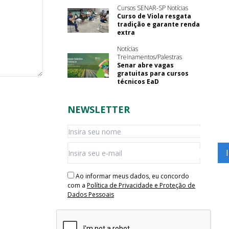
Cursos SENAR-SP Notícias
Curso de Viola resgata
tradição e garante renda
extra
Notícias
Treinamentos/Palestras
Senar abre vagas
gratuitas para cursos
técnicos EaD
NEWSLETTER
Ao informar meus dados, eu concordo
com a
Política de Privacidade e Proteção de
Dados Pessoais