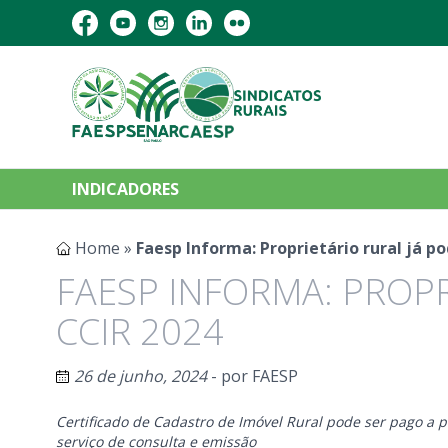
INDICADORES
Home
»
Faesp Informa: Proprietário rural já p
FAESP INFORMA: PROPR
CCIR 2024
26 de junho, 2024
- por
FAESP
Certificado de Cadastro de Imóvel Rural pode ser pago a p
serviço de consulta e emissão