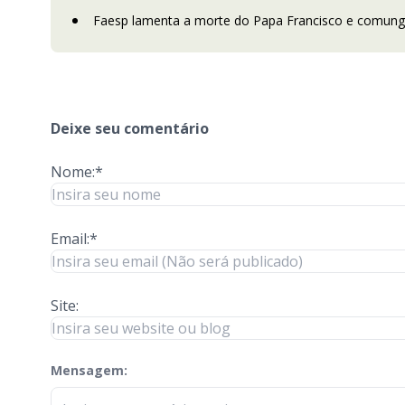
Faesp lamenta a morte do Papa Francisco e comunga
Deixe seu comentário
Nome:*
Email:*
Site:
Mensagem:
check-terms