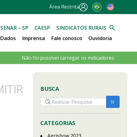
Área Restrita
SENAR – SP
CAESP
SINDICATOS RURAIS
e Dados
Imprensa
Fale conosco
Ouvidoria
Não foi possível carregar os indicadores.
ITIR
BUSCA
CATEGORIAS
Agrishow 2023