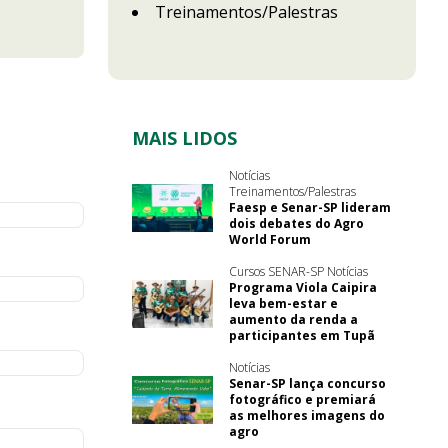
Treinamentos/Palestras
MAIS LIDOS
Notícias
Treinamentos/Palestras
Faesp e Senar-SP lideram
dois debates do Agro
World Forum
Cursos SENAR-SP Notícias
Programa Viola Caipira
leva bem-estar e
aumento da renda a
participantes em Tupã
Notícias
Senar-SP lança concurso
fotográfico e premiará
as melhores imagens do
agro