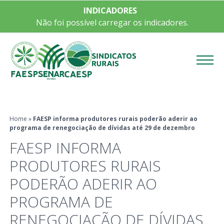
INDICADORES
Não foi possível carregar os indicadores.
Menu
Home
»
FAESP informa produtores rurais poderão aderir ao
programa de renegociação de dívidas até 29 de dezembro
FAESP INFORMA
PRODUTORES RURAIS
PODERÃO ADERIR AO
PROGRAMA DE
RENEGOCIAÇÃO DE DÍVIDAS