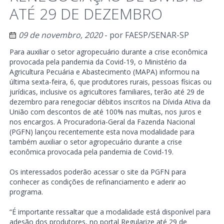
ATÉ 29 DE DEZEMBRO
09 de novembro, 2020
- por
FAESP/SENAR-SP
Para auxiliar o setor agropecuário durante a crise econômica
provocada pela pandemia da Covid-19, o Ministério da
Agricultura Pecuária e Abastecimento (MAPA) informou na
última sexta-feira, 6, que produtores rurais, pessoas físicas ou
jurídicas, inclusive os agricultores familiares, terão até 29 de
dezembro para renegociar débitos inscritos na Dívida Ativa da
União com descontos de até 100% nas multas, nos juros e
nos encargos. A Procuradoria-Geral da Fazenda Nacional
(PGFN) lançou recentemente esta nova modalidade para
também auxiliar o setor agropecuário durante a crise
econômica provocada pela pandemia de Covid-19.
Os interessados poderão acessar o site da PGFN para
conhecer as condições de refinanciamento e aderir ao
programa.
“É importante ressaltar que a modalidade está disponível para
adesão dos produtores, no portal Regularize até 29 de