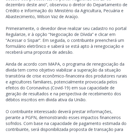
dezembro deste ano”, observou o diretor do Departamento de
Crédito e Informação do Ministério da Agricultura, Pecuária e
Abastecimento, Wilson Vaz de Araújo.
Primeiramente, o devedor deve realizar seu cadastro no portal
Regularize, ir à opção “Negociação de Dívida” e clicar em
“Acessar o Sispar”. Em seguida, o contribuinte preencherá um
formulário eletrônico e saberá se está apto à renegociação e
receberá uma proposta de adesão.
Ainda de acordo com MAPA, o programa de renegociação da
dívida tem como objetivo viabilizar a superação da situação
transitória de crise econômico-financeira dos produtores rurais
e agricultores familiares, potencialmente provocada pelos
efeitos do Coronavírus (Covid-19) em sua capacidade de
geração de resultados e na perspectiva de recebimento dos
débitos inscritos em dívida ativa da União.
O contribuinte interessado deverá prestar informações,
perante a PGFN, demonstrando esses impactos financeiros
sofridos. Com base na capacidade de pagamento estimada do
contribuinte, será disponibilizada proposta de transação para