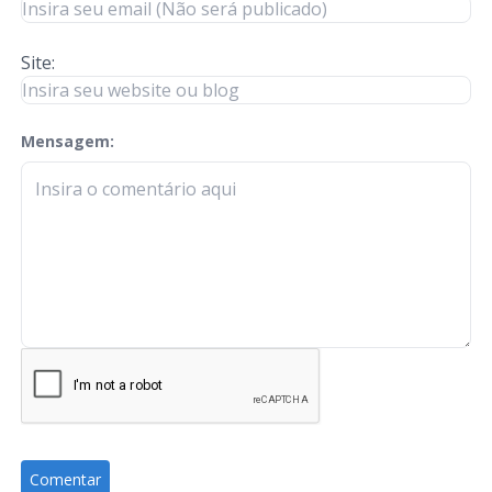
Site:
Mensagem:
check-terms