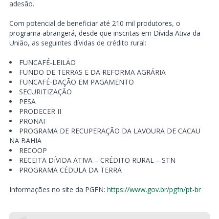
adesão.
Com potencial de beneficiar até 210 mil produtores, o
programa abrangerá, desde que inscritas em Dívida Ativa da
União, as seguintes dívidas de crédito rural:
FUNCAFÉ-LEILÃO
FUNDO DE TERRAS E DA REFORMA AGRÁRIA
FUNCAFÉ-DAÇÃO EM PAGAMENTO
SECURITIZAÇÃO
PESA
PRODECER II
PRONAF
PROGRAMA DE RECUPERAÇÃO DA LAVOURA DE CACAU
NA BAHIA
RECOOP
RECEITA DÍVIDA ATIVA – CRÉDITO RURAL – STN
PROGRAMA CÉDULA DA TERRA
Informações no site da PGFN:
https://www.gov.br/pgfn/pt-br