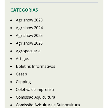
CATEGORIAS
Agrishow 2023
Agrishow 2024
Agrishow 2025
Agrishow 2026
Agropecuária
Artigos
Boletins Informativos
Caesp
Clipping
Coletiva de imprensa
Comissão Aquicultura
Comissão Avicultura e Suinocultura