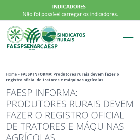
INDICADORES
Não foi possível carregar os indicadores.
Menu
Home
»
FAESP INFORMA: Produtores rurais devem fazer o
registro oficial de tratores e máquinas agrícolas
FAESP INFORMA:
PRODUTORES RURAIS DEVEM
FAZER O REGISTRO OFICIAL
DE TRATORES E MÁQUINAS
AGRÍCOLAS