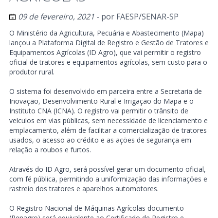
09 de fevereiro, 2021
- por
FAESP/SENAR-SP
O Ministério da Agricultura, Pecuária e Abastecimento (Mapa)
lançou a Plataforma Digital de Registro e Gestão de Tratores e
Equipamentos Agrícolas (ID Agro), que vai permitir o registro
oficial de tratores e equipamentos agrícolas, sem custo para o
produtor rural.
O sistema foi desenvolvido em parceira entre a Secretaria de
Inovação, Desenvolvimento Rural e Irrigação do Mapa e o
Instituto CNA (ICNA). O registro vai permitir o trânsito de
veículos em vias públicas, sem necessidade de licenciamento e
emplacamento, além de facilitar a comercialização de tratores
usados, o acesso ao crédito e as ações de segurança em
relação a roubos e furtos.
Através do ID Agro, será possível gerar um documento oficial,
com fé pública, permitindo a uniformização das informações e
rastreio dos tratores e aparelhos automotores.
O Registro Nacional de Máquinas Agrícolas documento
(Renagro) será equivalente ao Certificado de Registro e