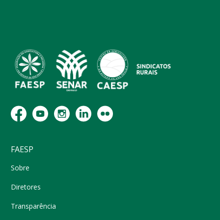
FAESP
Sobre
Diretores
Transparência