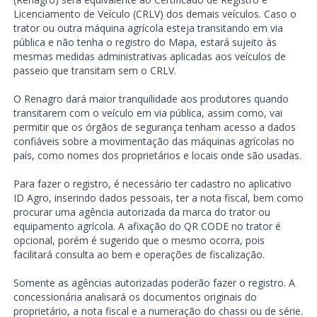
Licenciamento de Veículo (CRLV) dos demais veículos. Caso o
trator ou outra máquina agrícola esteja transitando em via
pública e não tenha o registro do Mapa, estará sujeito às
mesmas medidas administrativas aplicadas aos veículos de
passeio que transitam sem o CRLV.
O Renagro dará maior tranquilidade aos produtores quando
transitarem com o veículo em via pública, assim como, vai
permitir que os órgãos de segurança tenham acesso a dados
confiáveis sobre a movimentação das máquinas agrícolas no
país, como nomes dos proprietários e locais onde são usadas.
Para fazer o registro, é necessário ter cadastro no aplicativo
ID Agro, inserindo dados pessoais, ter a nota fiscal, bem como
procurar uma agência autorizada da marca do trator ou
equipamento agrícola. A afixação do QR CODE no trator é
opcional, porém é sugerido que o mesmo ocorra, pois
facilitará consulta ao bem e operações de fiscalização.
Somente as agências autorizadas poderão fazer o registro. A
concessionária analisará os documentos originais do
proprietário, a nota fiscal e a numeração do chassi ou de série.