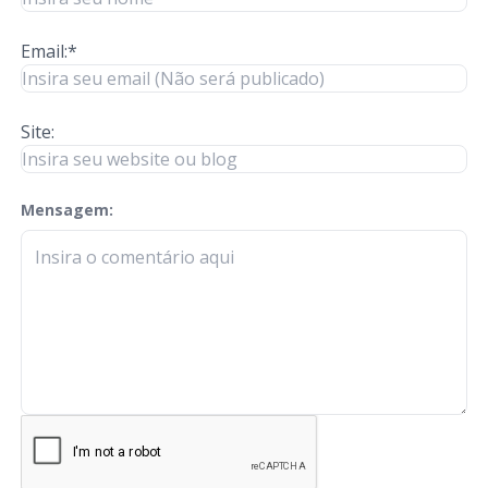
Email:*
Site:
Mensagem:
check-terms