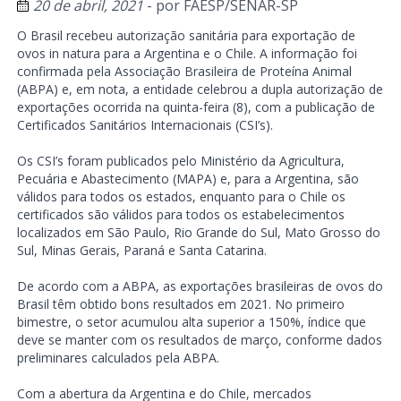
20 de abril, 2021
- por
FAESP/SENAR-SP
O Brasil recebeu autorização sanitária para exportação de
ovos in natura para a Argentina e o Chile. A informação foi
confirmada pela Associação Brasileira de Proteína Animal
(ABPA) e, em nota, a entidade celebrou a dupla autorização de
exportações ocorrida na quinta-feira (8), com a publicação de
Certificados Sanitários Internacionais (CSI’s).
Os CSI’s foram publicados pelo Ministério da Agricultura,
Pecuária e Abastecimento (MAPA) e, para a Argentina, são
válidos para todos os estados, enquanto para o Chile os
certificados são válidos para todos os estabelecimentos
localizados em São Paulo, Rio Grande do Sul, Mato Grosso do
Sul, Minas Gerais, Paraná e Santa Catarina.
De acordo com a ABPA, as exportações brasileiras de ovos do
Brasil têm obtido bons resultados em 2021. No primeiro
bimestre, o setor acumulou alta superior a 150%, índice que
deve se manter com os resultados de março, conforme dados
preliminares calculados pela ABPA.
Com a abertura da Argentina e do Chile, mercados