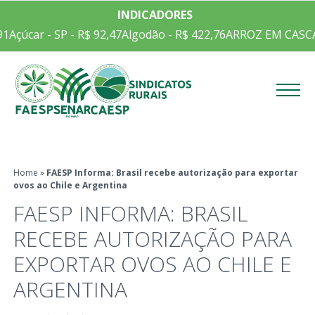
INDICADORES
1
Açúcar - SP - R$ 92,47
Algodão - R$ 422,76
ARROZ EM CASCA 
Menu
Home
»
FAESP Informa: Brasil recebe autorização para exportar
ovos ao Chile e Argentina
FAESP INFORMA: BRASIL
RECEBE AUTORIZAÇÃO PARA
EXPORTAR OVOS AO CHILE E
ARGENTINA