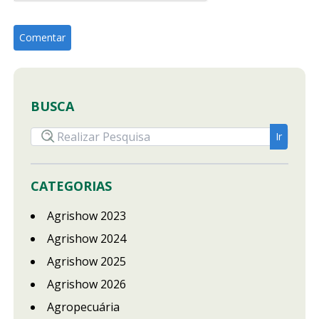
BUSCA
CATEGORIAS
Agrishow 2023
Agrishow 2024
Agrishow 2025
Agrishow 2026
Agropecuária