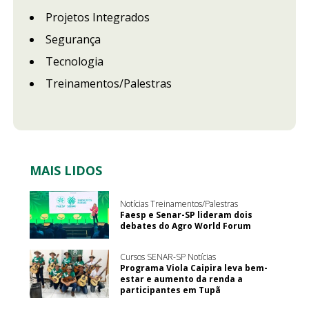
Projetos Integrados
Segurança
Tecnologia
Treinamentos/Palestras
MAIS LIDOS
Notícias Treinamentos/Palestras
Faesp e Senar-SP lideram dois
debates do Agro World Forum
Cursos SENAR-SP Notícias
Programa Viola Caipira leva bem-
estar e aumento da renda a
participantes em Tupã