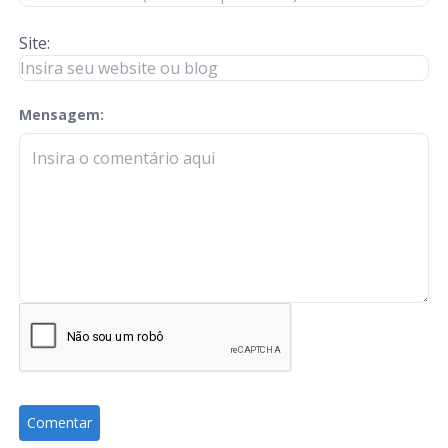
Site:
Mensagem:
check-terms