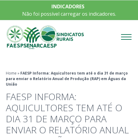
INDICADORES
Não foi possível carregar os indicadores.
Menu
Home
»
FAESP Informa: Aquicultores tem até o dia 31 de março
para enviar o Relatório Anual de Produção (RAP) em Águas da
União
FAESP INFORMA:
AQUICULTORES TEM ATÉ O
DIA 31 DE MARÇO PARA
ENVIAR O RELATÓRIO ANUAL