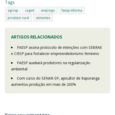
Tags
agrosp
caged
emprego
faesp informa
produtor rural
sementes
ARTIGOS RELACIONADOS
FAESP assina protocolo de intenções com SEBRAE
e CIESP para fortalecer empreendedorismo feminino
FAESP auxiliará produtores na regularização
ambiental
Com curso do SENAR-SP, apicultor de Itaporanga
aumentou produção em mais de 200%
Deixe seu comentário