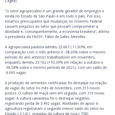
Caged).
“O setor agropecuário é um grande gerador de empregos e
renda no Estado de São Paulo e em todo o país. Por isso,
estamos preocupados que mudanças no Governo Federal
causem prejuízos ao setor que possam comprometer a
atividade e, consequentemente, a economia brasileira”, afirma
o presidente da FAESP, Fábio de Salles Meirelles.
A agropecuária paulista admitiu 25.067 (-11,83%, em
comparação com o mês anterior e -38,05% sobre o mesmo
período do ano anterior) trabalhadores em novembro,
enquanto demitiu 33.162 (+10,39% em relação a outubro e
-36,58% sobre o mesmo período de 2021), com um saldo de
-8.095 vagas.
A produção de sementes certificadas foi destaque na criação
de vagas do setor no mês de novembro, com 313 novos
postos. O cultivo de maçã vem em seguida, com 310 novas
vagas. A cultura canavieira foi o destaque negativo,
registrando perda de 3.492 vagas. Atividades de apoio à
agricultura registraram o segundo menor saldo do setor no
Estado (-2.141), seguidas da cultura de soja (-738).