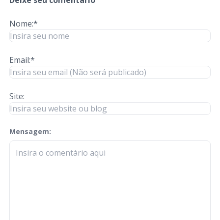
Nome:*
Email:*
Site:
Mensagem:
check-terms