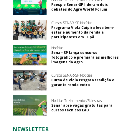
Faesp e Senar-SP lideram dois
debates do Agro World Forum
Cursos SENAR-SP Notícias
Programa Viola Caipira leva bem-
estar e aumento da renda a
participantes em Tupã
Notícias
Senar-SP lança concurso
fotográfico e premiará as melhores
imagens do agro
Cursos SENAR-SP Notícias
Curso de Viola resgata tradição e
garante renda extra
Notícias Treinamentos/Palestras
Senar abre vagas gratuitas para
cursos técnicos EaD
NEWSLETTER