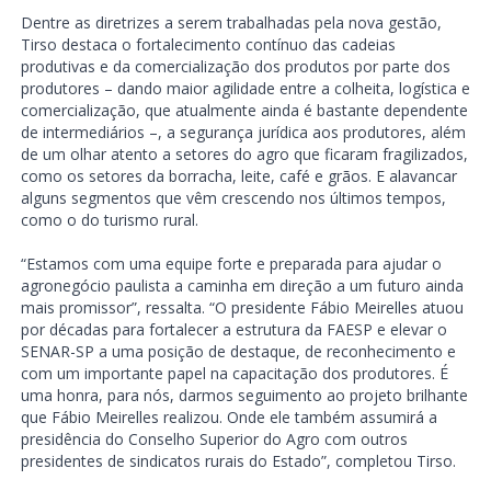
Dentre as diretrizes a serem trabalhadas pela nova gestão,
Tirso destaca o fortalecimento contínuo das cadeias
produtivas e da comercialização dos produtos por parte dos
produtores – dando maior agilidade entre a colheita, logística e
comercialização, que atualmente ainda é bastante dependente
de intermediários –, a segurança jurídica aos produtores, além
de um olhar atento a setores do agro que ficaram fragilizados,
como os setores da borracha, leite, café e grãos. E alavancar
alguns segmentos que vêm crescendo nos últimos tempos,
como o do turismo rural.
“Estamos com uma equipe forte e preparada para ajudar o
agronegócio paulista a caminha em direção a um futuro ainda
mais promissor”, ressalta. “O presidente Fábio Meirelles atuou
por décadas para fortalecer a estrutura da FAESP e elevar o
SENAR-SP a uma posição de destaque, de reconhecimento e
com um importante papel na capacitação dos produtores. É
uma honra, para nós, darmos seguimento ao projeto brilhante
que Fábio Meirelles realizou. Onde ele também assumirá a
presidência do Conselho Superior do Agro com outros
presidentes de sindicatos rurais do Estado”, completou Tirso.