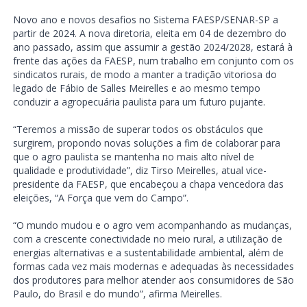
Novo ano e novos desafios no Sistema FAESP/SENAR-SP a
partir de 2024. A nova diretoria, eleita em 04 de dezembro do
ano passado, assim que assumir a gestão 2024/2028, estará à
frente das ações da FAESP, num trabalho em conjunto com os
sindicatos rurais, de modo a manter a tradição vitoriosa do
legado de Fábio de Salles Meirelles e ao mesmo tempo
conduzir a agropecuária paulista para um futuro pujante.
“Teremos a missão de superar todos os obstáculos que
surgirem, propondo novas soluções a fim de colaborar para
que o agro paulista se mantenha no mais alto nível de
qualidade e produtividade”, diz Tirso Meirelles, atual vice-
presidente da FAESP, que encabeçou a chapa vencedora das
eleições, “A Força que vem do Campo”.
“O mundo mudou e o agro vem acompanhando as mudanças,
com a crescente conectividade no meio rural, a utilização de
energias alternativas e a sustentabilidade ambiental, além de
formas cada vez mais modernas e adequadas às necessidades
dos produtores para melhor atender aos consumidores de São
Paulo, do Brasil e do mundo”, afirma Meirelles.