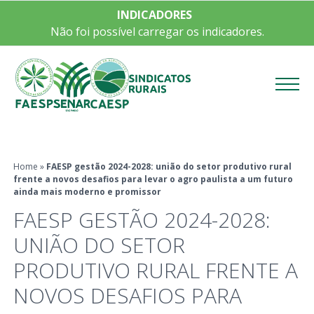
INDICADORES
Não foi possível carregar os indicadores.
Menu
Home
»
FAESP gestão 2024-2028: união do setor produtivo rural
frente a novos desafios para levar o agro paulista a um futuro
ainda mais moderno e promissor
FAESP GESTÃO 2024-2028:
UNIÃO DO SETOR
PRODUTIVO RURAL FRENTE A
NOVOS DESAFIOS PARA