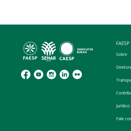
FAESP
Sobre
Diretor
Transpa
Contribu
Jurídico
Fale co