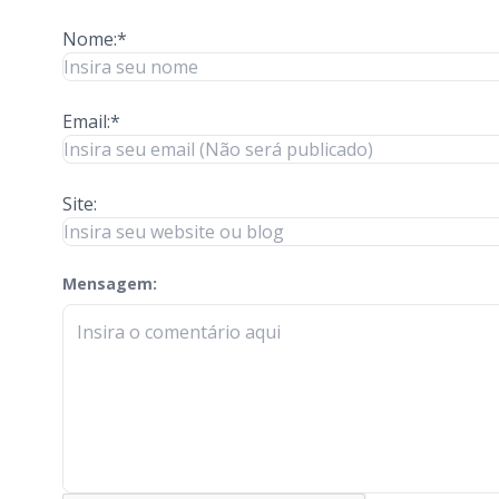
Nome:*
Email:*
Site:
Mensagem:
check-terms