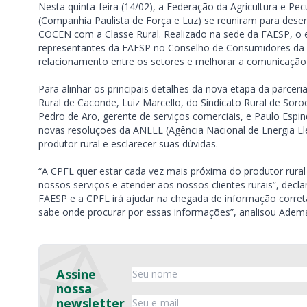
Nesta quinta-feira (14/02), a Federação da Agricultura e Pe
(Companhia Paulista de Força e Luz) se reuniram para des
COCEN com a Classe Rural. Realizado na sede da FAESP, o
representantes da FAESP no Conselho de Consumidores da CPF
relacionamento entre os setores e melhorar a comunicação 
Para alinhar os principais detalhes da nova etapa da parcer
Rural de Caconde, Luiz Marcello, do Sindicato Rural de Soro
Pedro de Aro, gerente de serviços comerciais, e Paulo Espin
novas resoluções da ANEEL (Agência Nacional de Energia Elét
produtor rural e esclarecer suas dúvidas.
“A CPFL quer estar cada vez mais próxima do produtor rural 
nossos serviços e atender aos nossos clientes rurais”, decla
FAESP e a CPFL irá ajudar na chegada de informação corret
sabe onde procurar por essas informações”, analisou Adema
Assine
nossa
newsletter