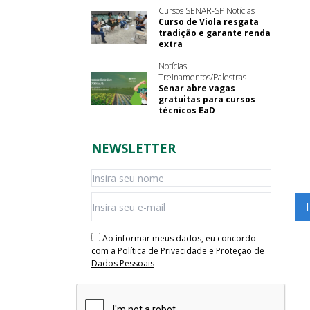
Cursos SENAR-SP Notícias
Curso de Viola resgata
tradição e garante renda
extra
Notícias
Treinamentos/Palestras
Senar abre vagas
gratuitas para cursos
técnicos EaD
NEWSLETTER
Ao informar meus dados, eu concordo
com a
Política de Privacidade e Proteção de
Dados Pessoais