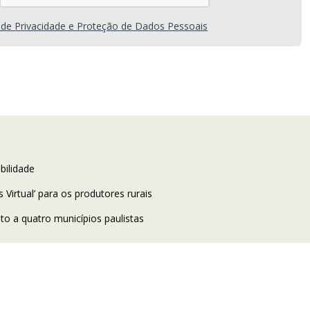
a de Privacidade e Proteção de Dados Pessoais
bilidade
rtual’ para os produtores rurais
o a quatro municípios paulistas