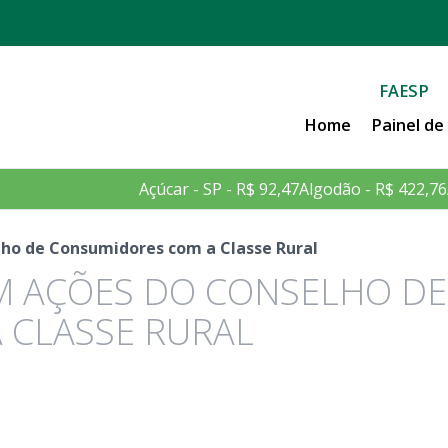
FAESP
Home
Painel d
Açúcar - SP - R$ 92,47
Algodão - R$ 422,76
lho de Consumidores com a Classe Rural
EM AÇÕES DO CONSELHO DE
 CLASSE RURAL