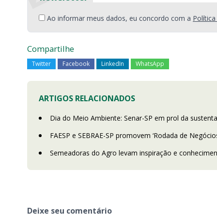
Ao informar meus dados, eu concordo com a
Polític
Compartilhe
Twitter
Facebook
LinkedIn
WhatsApp
ARTIGOS RELACIONADOS
Dia do Meio Ambiente: Senar-SP em prol da sustenta
FAESP e SEBRAE-SP promovem ‘Rodada de Negócios Vi
Semeadoras do Agro levam inspiração e conheciment
Deixe seu comentário