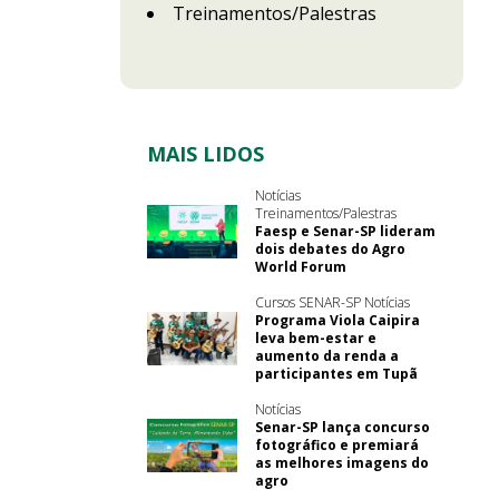
Treinamentos/Palestras
MAIS LIDOS
Notícias
Treinamentos/Palestras
Faesp e Senar-SP lideram
dois debates do Agro
World Forum
Cursos SENAR-SP Notícias
Programa Viola Caipira
leva bem-estar e
aumento da renda a
participantes em Tupã
Notícias
Senar-SP lança concurso
fotográfico e premiará
as melhores imagens do
agro