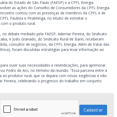
cuária do Estado de São Paulo (FAESP) e a CPFL Energia
envolver as ações do Conselho de Consumidores da CPFL Energia-
 encontro contou com as presenças de membros da CPFL e de
L Paulista e Piratininga, no intuito de estreitar o
com o produto rural.
ia, no debate mediado pela FAESP, Ademar Pereira, do Sindicato
caba, e João Granado, do Sindicato Rural de Bariri, receberam
dola, consultor de negócios, da CPFL Energia. Além de tratar das
rica), foram discutidas estratégias para levar informação ao
para ouvir suas necessidades e reivindicações, para aprimorar
rou Pedro de Aro, no término da reunião. “Essa parceria entre a
a ao produtor rural, que se depara com novas exigências e não
r Pereira, celebrando o progresso do trabalho em conjunto.