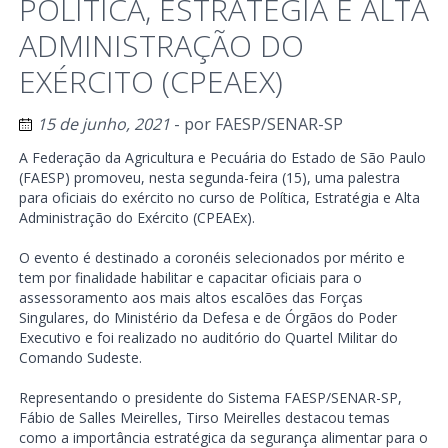
POLÍTICA, ESTRATÉGIA E ALTA
ADMINISTRAÇÃO DO
EXÉRCITO (CPEAEX)
15 de junho, 2021
- por
FAESP/SENAR-SP
A Federação da Agricultura e Pecuária do Estado de São Paulo
(FAESP) promoveu, nesta segunda-feira (15), uma palestra
para oficiais do exército no curso de Política, Estratégia e Alta
Administração do Exército (CPEAEx).
O evento é destinado a coronéis selecionados por mérito e
tem por finalidade habilitar e capacitar oficiais para o
assessoramento aos mais altos escalões das Forças
Singulares, do Ministério da Defesa e de Órgãos do Poder
Executivo e foi realizado no auditório do Quartel Militar do
Comando Sudeste.
Representando o presidente do Sistema FAESP/SENAR-SP,
Fábio de Salles Meirelles, Tirso Meirelles destacou temas
como a importância estratégica da segurança alimentar para o