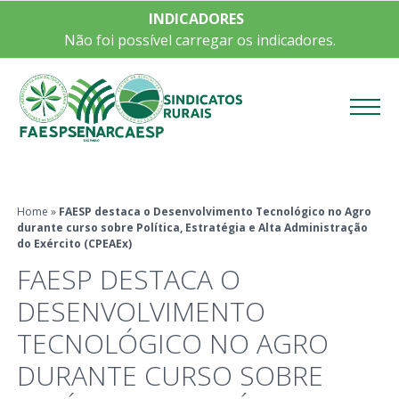
INDICADORES
Não foi possível carregar os indicadores.
Menu
Home
»
FAESP destaca o Desenvolvimento Tecnológico no Agro
durante curso sobre Política, Estratégia e Alta Administração
do Exército (CPEAEx)
FAESP DESTACA O
DESENVOLVIMENTO
TECNOLÓGICO NO AGRO
DURANTE CURSO SOBRE