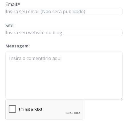
Email:*
Site:
Mensagem:
check-terms