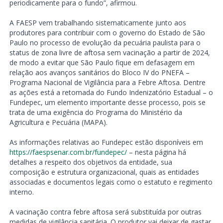
periodicamente para o fundo”, afirmou.
A FAESP vem trabalhando sistematicamente junto aos
produtores para contribuir com o governo do Estado de São
Paulo no processo de evolução da pecuária paulista para o
status de zona livre de aftosa sem vacinação a partir de 2024,
de modo a evitar que São Paulo fique em defasagem em
relação aos avanços sanitários do Bloco IV do PNEFA –
Programa Nacional de Vigilância para a Febre Aftosa. Dentre
as ações está a retomada do Fundo Indenizatório Estadual – o
Fundepec, um elemento importante desse processo, pois se
trata de uma exigência do Programa do Ministério da
Agricultura e Pecuária (MAPA).
As informações relativas ao Fundepec estão disponíveis em
https://faespsenar.com.br/fundepec/
– nesta página há
detalhes a respeito dos objetivos da entidade, sua
composição e estrutura organizacional, quais as entidades
associadas e documentos legais como o estatuto e regimento
interno.
A vacinação contra febre aftosa será substituída por outras
medidas de vigilância sanitária. O produtor vai deixar de gastar