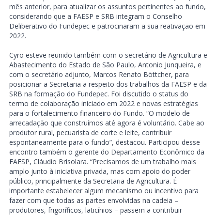
mês anterior, para atualizar os assuntos pertinentes ao fundo,
considerando que a FAESP e SRB integram o Conselho
Deliberativo do Fundepec e patrocinaram a sua reativação em
2022.
Cyro esteve reunido também com o secretário de Agricultura e
Abastecimento do Estado de São Paulo, Antonio Junqueira, e
com o secretário adjunto, Marcos Renato Böttcher, para
posicionar a Secretaria a respeito dos trabalhos da FAESP e da
SRB na formação do Fundepec. Foi discutido o status do
termo de colaboração iniciado em 2022 e novas estratégias
para o fortalecimento financeiro do Fundo. “O modelo de
arrecadação que construímos até agora é voluntário. Cabe ao
produtor rural, pecuarista de corte e leite, contribuir
espontaneamente para o fundo”, destacou. Participou desse
encontro também o gerente do Departamento Econômico da
FAESP, Cláudio Brisolara. “Precisamos de um trabalho mais
amplo junto à iniciativa privada, mas com apoio do poder
público, principalmente da Secretaria de Agricultura. É
importante estabelecer algum mecanismo ou incentivo para
fazer com que todas as partes envolvidas na cadeia –
produtores, frigoríficos, laticínios – passem a contribuir