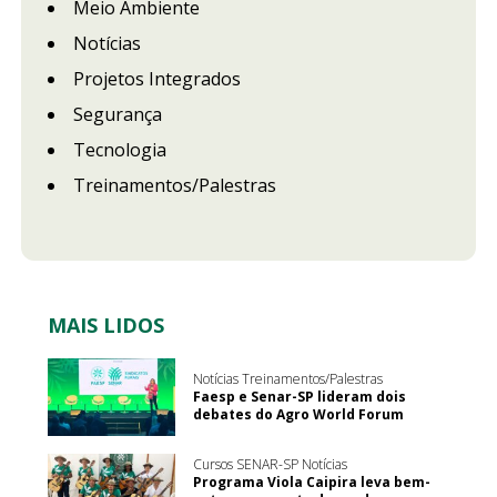
Meio Ambiente
Notícias
Projetos Integrados
Segurança
Tecnologia
Treinamentos/Palestras
MAIS LIDOS
Notícias Treinamentos/Palestras
Faesp e Senar-SP lideram dois
debates do Agro World Forum
Cursos SENAR-SP Notícias
Programa Viola Caipira leva bem-