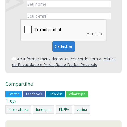
Ao informar meus dados, eu concordo com a
Política
de Privacidade e Proteção de Dados Pessoais
Compartilhe
Twitter
Facebook
LinkedIn
WhatsApp
Tags
febre aftosa
fundepec
PNEFA
vacina