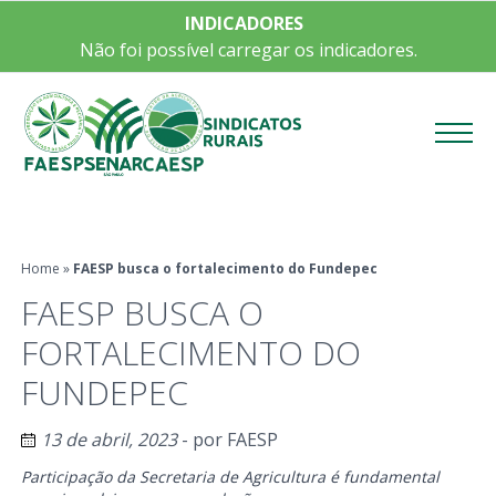
INDICADORES
Não foi possível carregar os indicadores.
Menu
Home
»
FAESP busca o fortalecimento do Fundepec
FAESP BUSCA O
FORTALECIMENTO DO
FUNDEPEC
13 de abril, 2023
- por
FAESP
Participação da Secretaria de Agricultura é fundamental