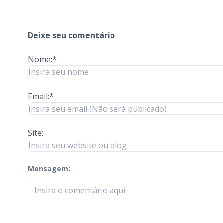
Deixe seu comentário
Nome:*
Email:*
Site:
Mensagem:
check-terms