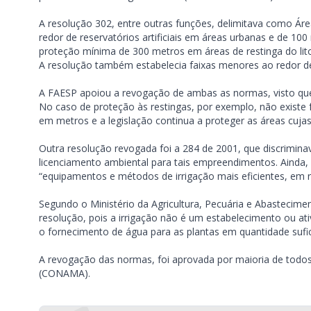
A resolução 302, entre outras funções, delimitava como Á
redor de reservatórios artificiais em áreas urbanas e de 10
proteção mínima de 300 metros em áreas de restinga do lit
A resolução também estabelecia faixas menores ao redor de
A FAESP apoiou a revogação de ambas as normas, visto que
No caso de proteção às restingas, por exemplo, não existe 
em metros e a legislação continua a proteger as áreas cujas
Outra resolução revogada foi a 284 de 2001, que discrimina
licenciamento ambiental para tais empreendimentos. Ainda,
“equipamentos e métodos de irrigação mais eficientes, em
Segundo o Ministério da Agricultura, Pecuária e Abastecim
resolução, pois a irrigação não é um estabelecimento ou ati
o fornecimento de água para as plantas em quantidade sufi
A revogação das normas, foi aprovada por maioria de tod
(CONAMA).