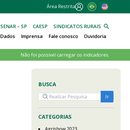
Área Restrita
SENAR – SP
CAESP
SINDICATOS RURAIS
e Dados
Imprensa
Fale conosco
Ouvidoria
Não foi possível carregar os indicadores.
BUSCA
CATEGORIAS
Agrishow 2023