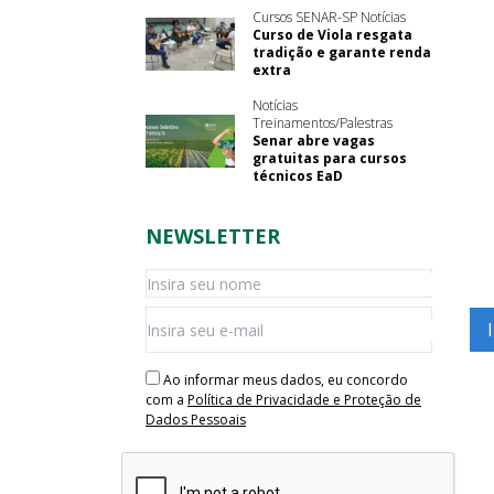
Cursos SENAR-SP Notícias
Curso de Viola resgata
tradição e garante renda
extra
Notícias
Treinamentos/Palestras
Senar abre vagas
gratuitas para cursos
técnicos EaD
NEWSLETTER
Ao informar meus dados, eu concordo
com a
Política de Privacidade e Proteção de
Dados Pessoais