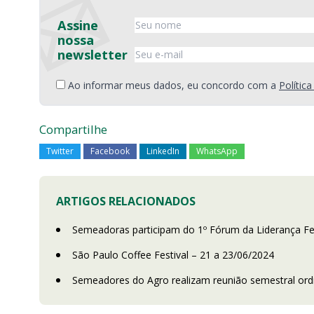
Assine
nossa
newsletter
Ao informar meus dados, eu concordo com a
Polític
Compartilhe
Twitter
Facebook
LinkedIn
WhatsApp
ARTIGOS RELACIONADOS
Semeadoras participam do 1º Fórum da Liderança F
São Paulo Coffee Festival – 21 a 23/06/2024
Semeadores do Agro realizam reunião semestral or