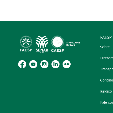
FAESP
Sobre
Diretor
Transpa
Contribu
Jurídico
Fale co