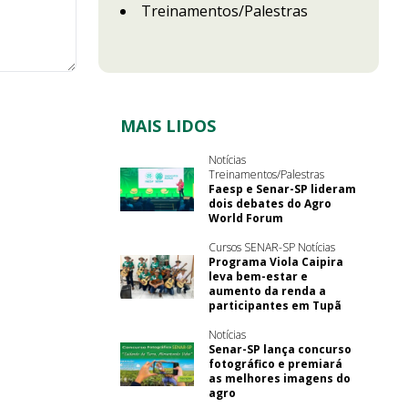
Treinamentos/Palestras
MAIS LIDOS
Notícias
Treinamentos/Palestras
Faesp e Senar-SP lideram
dois debates do Agro
World Forum
Cursos SENAR-SP Notícias
Programa Viola Caipira
leva bem-estar e
aumento da renda a
participantes em Tupã
Notícias
Senar-SP lança concurso
fotográfico e premiará
as melhores imagens do
agro