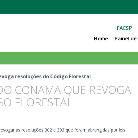
FAESP
Home
Painel d
voga resoluções do Código Florestal
 DO CONAMA QUE REVOGA
GO FLORESTAL
vogar as resoluções 302 e 303 que foram abrangidas por leis