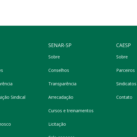
SENAR-SP
CAESP
Sobre
Sobre
es
Conselhos
Parceiros
rência
Transparência
Sindicatos 
ição Sindical
Arrecadação
Contato
Cursos e treinamentos
nosco
Licitação