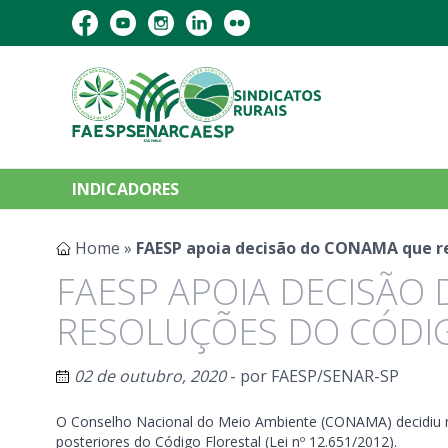
INDICADORES
Home
»
FAESP apoia decisão do CONAMA que re
FAESP APOIA DECISÃO
RESOLUÇÕES DO CÓDI
02 de outubro, 2020
- por
FAESP/SENAR-SP
O Conselho Nacional do Meio Ambiente (CONAMA) decidiu re
posteriores do Código Florestal (Lei nº 12.651/2012).