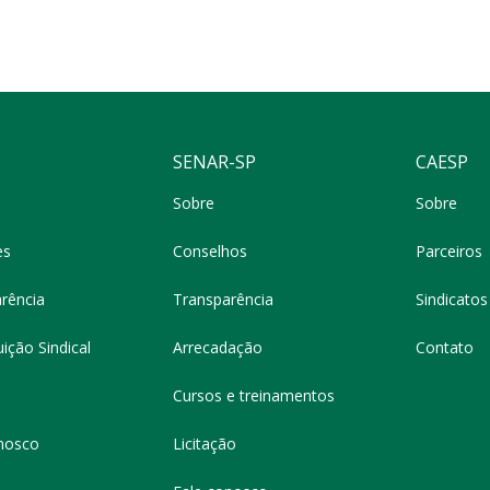
SENAR-SP
CAESP
Sobre
Sobre
es
Conselhos
Parceiros
rência
Transparência
Sindicatos 
ição Sindical
Arrecadação
Contato
Cursos e treinamentos
nosco
Licitação