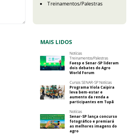
Treinamentos/Palestras
MAIS LIDOS
Notícias
Treinamentos/Palestras
Faesp e Senar-SP lideram
dois debates do Agro
World Forum
Cursos SENAR-SP Notícias
Programa Viola Caipira
leva bem-estar e
aumento da renda a
participantes em Tupã
Notícias
Senar-SP lança concurso
fotográfico e premiará
as melhores imagens do
agro