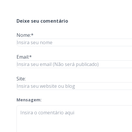
Deixe seu comentário
Nome:*
Email:*
Site:
Mensagem:
check-terms