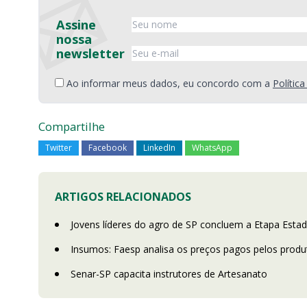
Assine
nossa
newsletter
Ao informar meus dados, eu concordo com a
Polític
Compartilhe
Twitter
Facebook
LinkedIn
WhatsApp
ARTIGOS RELACIONADOS
Jovens líderes do agro de SP concluem a Etapa Est
Insumos: Faesp analisa os preços pagos pelos produt
Senar-SP capacita instrutores de Artesanato