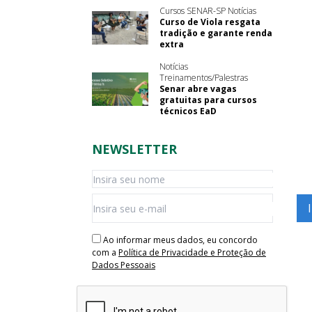
Cursos SENAR-SP Notícias
Curso de Viola resgata
tradição e garante renda
extra
Notícias
Treinamentos/Palestras
Senar abre vagas
gratuitas para cursos
técnicos EaD
NEWSLETTER
Ao informar meus dados, eu concordo
com a
Política de Privacidade e Proteção de
Dados Pessoais