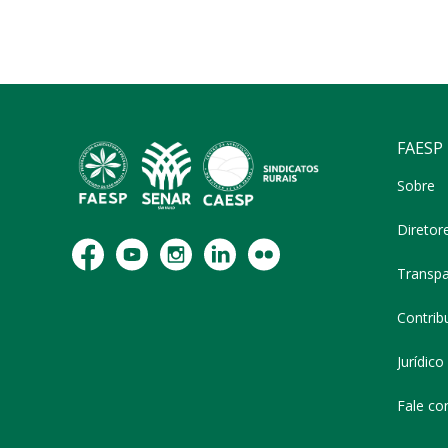
FAESP
Sobre
Diretor
Transpa
Contribu
Jurídico
Fale co