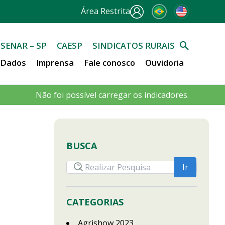
Área Restrita
SENAR – SP
CAESP
SINDICATOS RURAIS
e Dados
Imprensa
Fale conosco
Ouvidoria
Não foi possível carregar os indicadores.
BUSCA
CATEGORIAS
Agrishow 2023