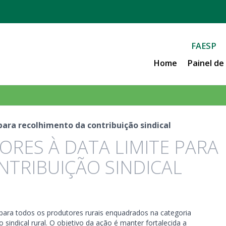
FAESP
Home
Painel d
para recolhimento da contribuição sindical
ORES À DATA LIMITE PARA
TRIBUIÇÃO SINDICAL
a todos os produtores rurais enquadrados na categoria
sindical rural. O objetivo da ação é manter fortalecida a