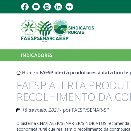
INDICADORES
Home
»
FAESP alerta produtores à data limite 
FAESP ALERTA PRODUT
RECOLHIMENTO DA CON
18 de maio, 2021
- por
FAESP/SENAR-SP
O Sistema CNA/FAESP/SENAR-SP/SINDICATOS recomenda par
econômica rural que realizem o recolhimento da contribuição 