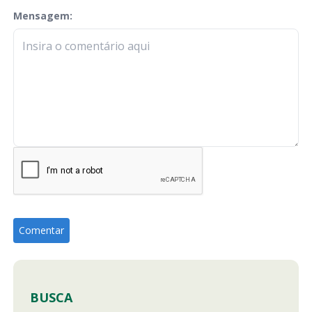
Mensagem:
check-terms
BUSCA