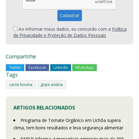
Ao informar meus dados, eu concordo com a
Política
de Privacidade e Proteção de Dados Pessoais
Compartilhe
Twitter
Facebook
LinkedIn
WhatsApp
Tags
carne bovina
gripe aviária
ARTIGOS RELACIONADOS
Programa de Tomate Orgânico em Uchôa supera
clima, tem bons resultados e leva segurança alimentar
FAESP Informa: Agronegócio emprega mais de 300