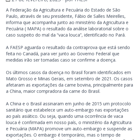
A Federação da Agricultura e Pecuária do Estado de São
Paulo, através de seu presidente, Fábio de Salles Meirelles,
informa que acompanha junto ao ministério da Agricultura e
Pecuária ( MAPA) o resultado da análise laboratorial sobre o
caso suspeito do mal da “vaca louca”, identificado no Pará.
A FAESP aguarda o resultado da contraprova que está sendo
feita no Canadá, para ver junto ao Governo Federal que
medidas irão ser tomadas caso se confirme a doença.
Os últimos casos da doença no Brasil foram identificados em
Mato Grosso e Minas Gerais, em setembro de 2021. Os casos
afetaram as exportações da carne bovina, principalmente para
a China, maior compradora da carne do Brasil.
A China e o Brasil assinaram em junho de 2015 um protocolo
sanitário que estabelece um auto-embargo nas exportações
ao país asiático. Ou seja, quando uma ocorrência de vaca
louca é confirmada em nosso país, o ministério da Agricultura
e Pecuária (MAPA) promove um auto-embargo e suspende as
exportações. O embargo é temporário, mas o tempo de