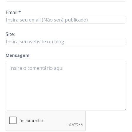
Email:*
Site:
Mensagem:
check-terms