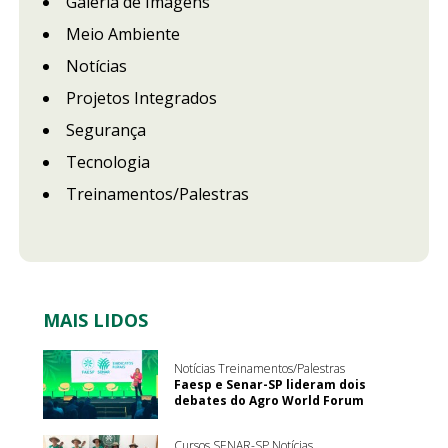
Galeria de Imagens
Meio Ambiente
Notícias
Projetos Integrados
Segurança
Tecnologia
Treinamentos/Palestras
MAIS LIDOS
Notícias Treinamentos/Palestras
Faesp e Senar-SP lideram dois
debates do Agro World Forum
Cursos SENAR-SP Notícias