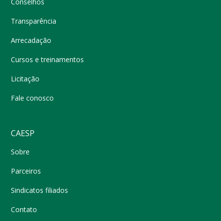
Conselhos
Transparência
Arrecadação
Cursos e treinamentos
Licitação
Fale conosco
CAESP
Sobre
Parceiros
Sindicatos filiados
Contato