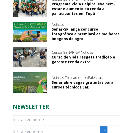
Programa Viola Caipira leva bem-
estar e aumento da renda a
participantes em Tupã
Notícias
Senar-SP lança concurso
fotográfico e premiará as melhores
imagens do agro
Cursos SENAR-SP Notícias
Curso de Viola resgata tradição e
garante renda extra
Notícias Treinamentos/Palestras
Senar abre vagas gratuitas para
cursos técnicos EaD
NEWSLETTER