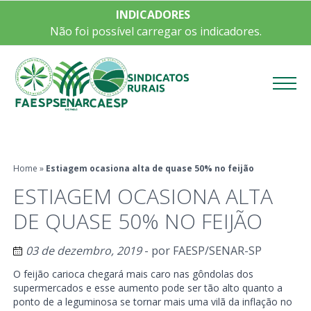
INDICADORES
Não foi possível carregar os indicadores.
Menu
Home
»
Estiagem ocasiona alta de quase 50% no feijão
ESTIAGEM OCASIONA ALTA
DE QUASE 50% NO FEIJÃO
03 de dezembro, 2019
- por
FAESP/SENAR-SP
O feijão carioca chegará mais caro nas gôndolas dos
supermercados e esse aumento pode ser tão alto quanto a
ponto de a leguminosa se tornar mais uma vilã da inflação no