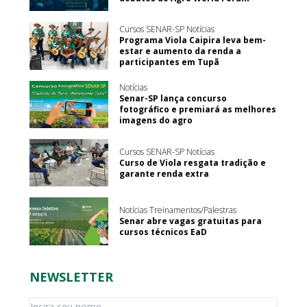
Cursos SENAR-SP Notícias
Programa Viola Caipira leva bem-
estar e aumento da renda a
participantes em Tupã
Notícias
Senar-SP lança concurso
fotográfico e premiará as melhores
imagens do agro
Cursos SENAR-SP Notícias
Curso de Viola resgata tradição e
garante renda extra
Notícias Treinamentos/Palestras
Senar abre vagas gratuitas para
cursos técnicos EaD
NEWSLETTER