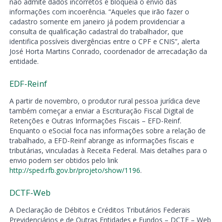
não admite dados incorretos e bloqueia o envio das
informações com incoerência. “Aqueles que irão fazer o
cadastro somente em janeiro já podem providenciar a
consulta de qualificação cadastral do trabalhador, que
identifica possíveis divergências entre o CPF e CNIS”, alerta
José Horta Martins Conrado, coordenador de arrecadação da
entidade.
EDF-Reinf
A partir de novembro, o produtor rural pessoa jurídica deve
também começar a enviar a Escrituração Fiscal Digital de
Retenções e Outras Informações Fiscais – EFD-Reinf.
Enquanto o eSocial foca nas informações sobre a relação de
trabalhado, a EFD-Reinf abrange as informações fiscais e
tributárias, vinculadas à Receita Federal. Mais detalhes para o
envio podem ser obtidos pelo link
http://sped.rfb.gov.br/projeto/show/1196
.
DCTF-Web
A Declaração de Débitos e Créditos Tributários Federais
Previdenciários e de Outras Entidades e Fundos – DCTF – Web