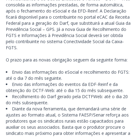
consolida as informações prestadas, de forma automática,
após o fechamento do eSocial e da EFD-Reinf. A Declaração
ficará disponível para o contribuinte no portal eCAC da Receita
Federal para a geração do Darf, que substituirá a atual Guia da
Previdência Social – GPS. Já a nova Guia de Recolhimento do
FGTS e Informações à Previdência Social deverá ser obtida
pelo contribuinte no sistema Conectividade Social da Caixa-
FGTS.
O prazo para as novas obrigação seguem da seguinte forma:
Envio das informações do eSocial e recolhimento do FGTS:
até o dia 7 do mês seguinte.
Envio das informações do eventos da EDF-Reinf e da
obtenção do DCTF-Web: até o dia 15 do mês subsequente.
Recolhimento do Darf gerado pela DCTFWeb: até o dia 20
do mês subsequente.
Diante da nova ferramenta, que demandará uma série de
ajustes ao formato atual, o Sistema FAESP/Senar reforça aos
produtores que os sindicatos rurais estão capacitados para
auxiliar os seus associados. Basta que o produtor procure o
sindicato mais próximo para obter informações e apresentar a