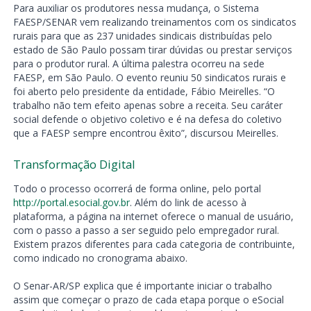
Para auxiliar os produtores nessa mudança, o Sistema
FAESP/SENAR vem realizando treinamentos com os sindicatos
rurais para que as 237 unidades sindicais distribuídas pelo
estado de São Paulo possam tirar dúvidas ou prestar serviços
para o produtor rural. A última palestra ocorreu na sede
FAESP, em São Paulo. O evento reuniu 50 sindicatos rurais e
foi aberto pelo presidente da entidade, Fábio Meirelles. “O
trabalho não tem efeito apenas sobre a receita. Seu caráter
social defende o objetivo coletivo e é na defesa do coletivo
que a FAESP sempre encontrou êxito”, discursou Meirelles.
Transformação Digital
Todo o processo ocorrerá de forma online, pelo portal
http://portal.esocial.gov.br
. Além do link de acesso à
plataforma, a página na internet oferece o manual de usuário,
com o passo a passo a ser seguido pelo empregador rural.
Existem prazos diferentes para cada categoria de contribuinte,
como indicado no cronograma abaixo.
O Senar-AR/SP explica que é importante iniciar o trabalho
assim que começar o prazo de cada etapa porque o eSocial