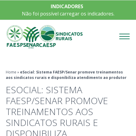
INDICADORES
Não foi possível carregar os indicadores.
Menu
Home
»
eSocial: Sistema FAESP/Senar promove treinamentos
aos sindicatos rurais e disponibiliza atendimento ao produtor
ESOCIAL: SISTEMA
FAESP/SENAR PROMOVE
TREINAMENTOS AOS
SINDICATOS RURAIS E
DISPONIBILIZA