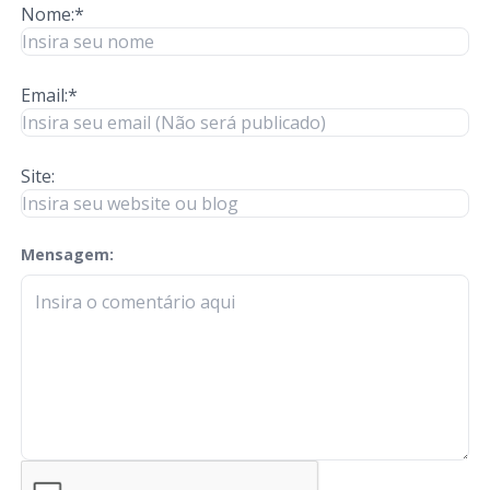
Nome:*
Email:*
Site:
Mensagem:
check-terms